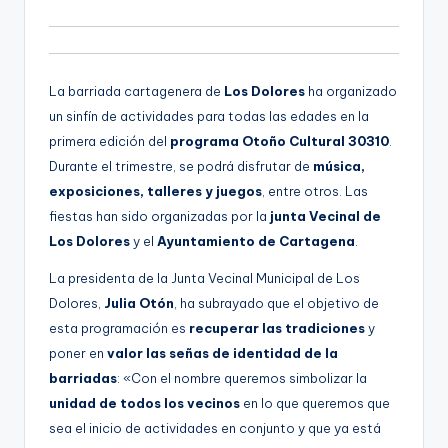
g
e
n
La barriada cartagenera de
Los Dolores
ha organizado
a
un sinfín de actividades para todas las edades en la
primera edición del
programa Otoño Cultural 30310
.
Durante el trimestre, se podrá disfrutar de
música,
exposiciones, talleres y juegos
, entre otros. Las
fiestas han sido organizadas por la
junta Vecinal de
Los Dolores
y el
Ayuntamiento de Cartagena
.
La presidenta de la Junta Vecinal Municipal de Los
Dolores,
Julia Otón
, ha subrayado que el objetivo de
esta programación es
recuperar las tradiciones
y
poner en
valor las señas de identidad de la
barriadas
: «Con el nombre queremos simbolizar la
unidad de todos los vecinos
en lo que queremos que
sea el inicio de actividades en conjunto y que ya está