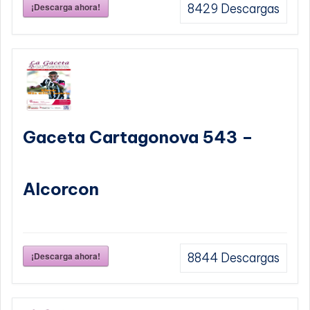
¡Descarga ahora!
8429
Descargas
Gaceta Cartagonova 543 –
Alcorcon
¡Descarga ahora!
8844
Descargas