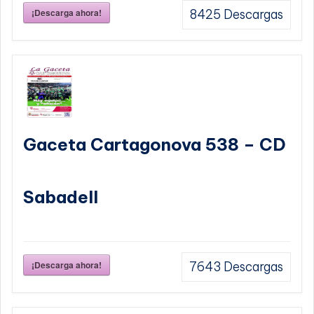
¡Descarga ahora!
8425
Descargas
Gaceta Cartagonova 538 – CD
Sabadell
¡Descarga ahora!
7643
Descargas