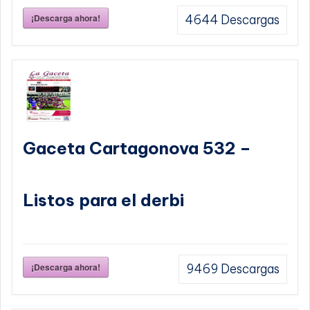
¡Descarga ahora!
4644
Descargas
Gaceta Cartagonova 532 –
Listos para el derbi
¡Descarga ahora!
9469
Descargas