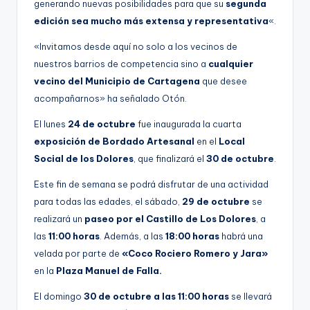
generando nuevas posibilidades para que su
segunda
edición sea mucho más extensa y representativa
«.
«Invitamos desde aquí no solo a los vecinos de
nuestros barrios de competencia sino a
cualquier
vecino del Municipio de Cartagena
que desee
acompañarnos» ha señalado Otón.
El lunes
24 de octubre
fue inaugurada la cuarta
exposición de Bordado Artesanal
en el
Local
Social de los Dolores
, que finalizará el
30 de octubre
.
Este fin de semana se podrá disfrutar de una actividad
para todas las edades, el sábado,
29 de octubre
se
realizará un
paseo por el Castillo de Los Dolores
, a
las
11:00 horas
. Además, a las
18:00 horas
habrá una
velada por parte de
«Coco Rociero Romero y Jara»
en la
Plaza Manuel de Falla.
El domingo
30 de octubre a las 11:00 horas
se llevará