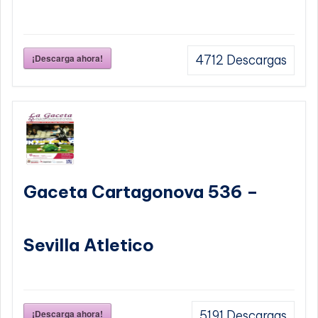
¡Descarga ahora!
4712
Descargas
Gaceta Cartagonova 536 –
Sevilla Atletico
¡Descarga ahora!
5191
Descargas