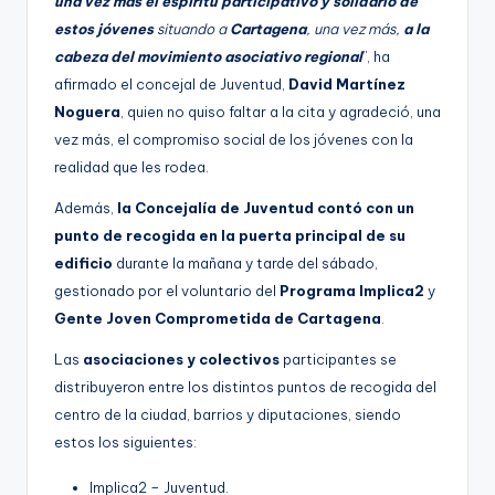
una vez más el espíritu participativo y solidario de
estos jóvenes
situando a
Cartagena
, una vez más,
a la
cabeza del movimiento asociativo regional
”, ha
afirmado el concejal de Juventud,
David Martínez
Noguera
, quien no quiso faltar a la cita y agradeció, una
vez más, el compromiso social de los jóvenes con la
realidad que les rodea.
Además,
la Concejalía de Juventud contó con un
punto de recogida en la puerta principal de su
edificio
durante la mañana y tarde del sábado,
gestionado por el voluntario del
Programa Implica2
y
Gente Joven Comprometida de Cartagena
.
Las
asociaciones y colectivos
participantes se
distribuyeron entre los distintos puntos de recogida del
centro de la ciudad, barrios y diputaciones, siendo
estos los siguientes:
Implica2 – Juventud.