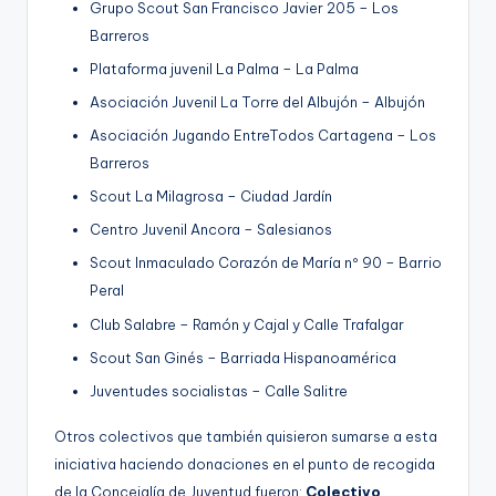
Grupo Scout San Francisco Javier 205 – Los
Barreros
Plataforma juvenil La Palma – La Palma
Asociación Juvenil La Torre del Albujón – Albujón
Asociación Jugando EntreTodos Cartagena – Los
Barreros
Scout La Milagrosa – Ciudad Jardín
Centro Juvenil Ancora – Salesianos
Scout Inmaculado Corazón de María nº 90 – Barrio
Peral
Club Salabre – Ramón y Cajal y Calle Trafalgar
Scout San Ginés – Barriada Hispanoamérica
Juventudes socialistas – Calle Salitre
Otros colectivos que también quisieron sumarse a esta
iniciativa haciendo donaciones en el punto de recogida
de la Concejalía de Juventud fueron:
Colectivo