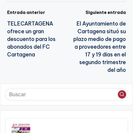
te
Navegación
Entrada anterior
Siguiente entrada
TELECARTAGENA
El Ayuntamiento de
de
ofrece un gran
Cartagena situó su
entradas
descuento para los
plazo medio de pago
abonados del FC
a proveedores entre
Cartagena
17 y 19 días en el
segundo trimestre
del año