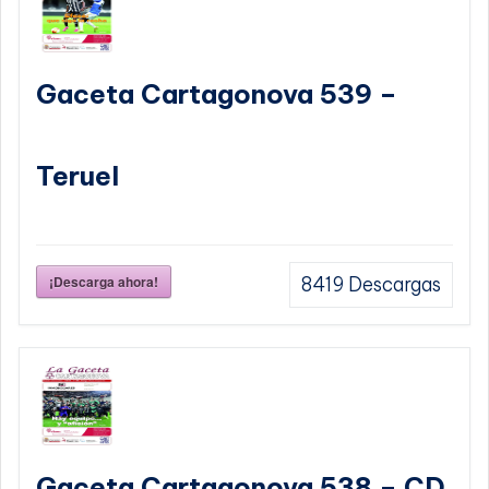
Gaceta Cartagonova 539 –
Teruel
¡Descarga ahora!
8419
Descargas
Gaceta Cartagonova 538 – CD