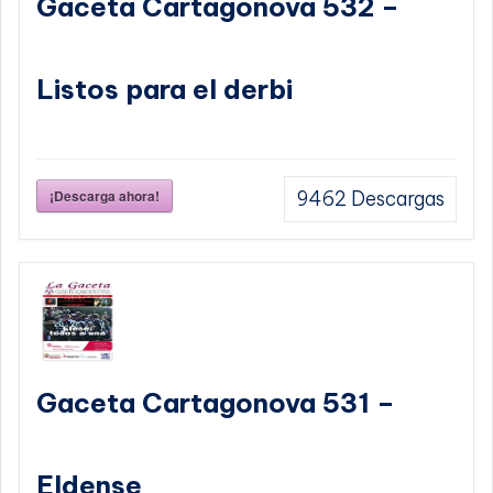
Gaceta Cartagonova 532 –
Listos para el derbi
¡Descarga ahora!
9462
Descargas
Gaceta Cartagonova 531 –
Eldense