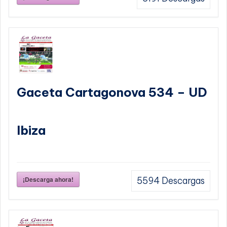
Gaceta Cartagonova 534 – UD
Ibiza
¡Descarga ahora!
5594
Descargas