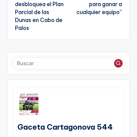
entradas
desbloquea el Plan
para ganar a
a
Parcial de las
cualquier equipo”
te
Dunas en Cabo de
Palos
Gaceta Cartagonova 544