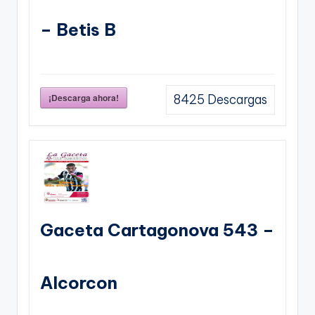
– Betis B
¡Descarga ahora!
8425
Descargas
Gaceta Cartagonova 543 –
Alcorcon