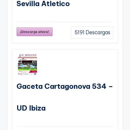
Sevilla Atletico
¡Descarga ahora!
5191
Descargas
Gaceta Cartagonova 534 –
UD Ibiza