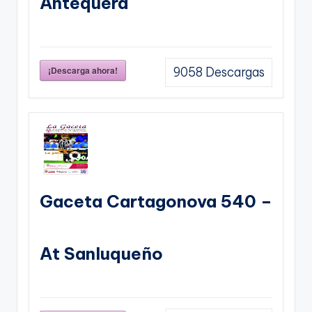
Antequera
¡Descarga ahora!
9058
Descargas
Gaceta Cartagonova 540 –
At Sanluqueño