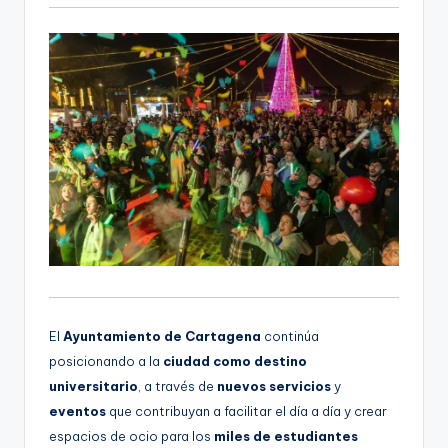
El
Ayuntamiento de Cartagena
continúa
posicionando a la
ciudad como destino
universitario
,
a través de
nuevos servicios
y
eventos
que contribuyan a facilitar el día a día y crear
espacios de ocio para los
miles de estudiantes