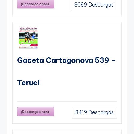
¡Descarga ahora!
8089
Descargas
Gaceta Cartagonova 539 –
Teruel
¡Descarga ahora!
8419
Descargas