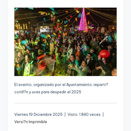
por
g
e
n
a
El evento, organizado por el Ayuntamiento, reparti?
cotill?n y uvas para despedir el 2025
Viernes 19 Diciembre 2025 | Visto: 1.840 veces |
Versi?n Imprimible