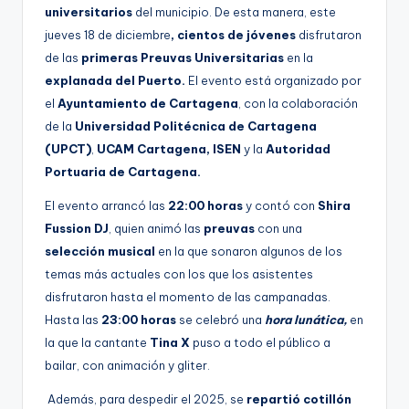
universitarios
del municipio. De esta manera, este
jueves 18 de diciembre
, cientos de jóvenes
disfrutaron
de las
primeras Preuvas Universitarias
en la
explanada del Puerto.
El evento está organizado por
el
Ayuntamiento de Cartagena
, con la colaboración
de la
Universidad Politécnica de Cartagena
(UPCT)
,
UCAM Cartagena, ISEN
y la
Autoridad
Portuaria de Cartagena.
El evento arrancó las
22:00 horas
y contó con
Shira
Fussion DJ
, quien animó las
preuvas
con una
selección musical
en la que sonaron algunos de los
temas más actuales con los que los asistentes
disfrutaron hasta el momento de las campanadas.
Hasta las
23:00 horas
se celebró una
hora lunática,
en
la que la cantante
Tina X
puso a todo el público a
bailar, con animación y gliter.
Además, para despedir el 2025, se
repartió cotillón