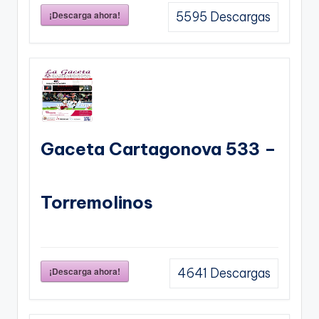
¡Descarga ahora!
5595
Descargas
Gaceta Cartagonova 533 –
Torremolinos
¡Descarga ahora!
4641
Descargas