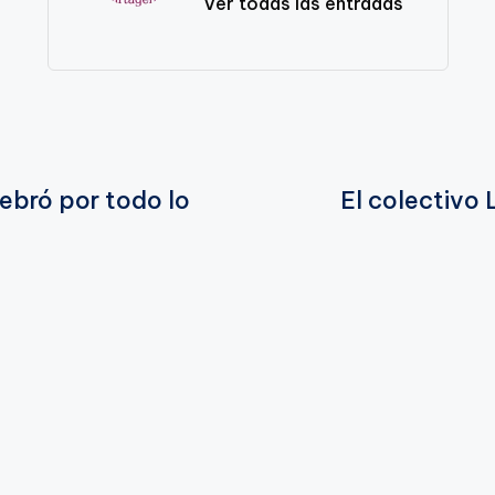
Ver todas las entradas
ebró por todo lo
El colectivo 