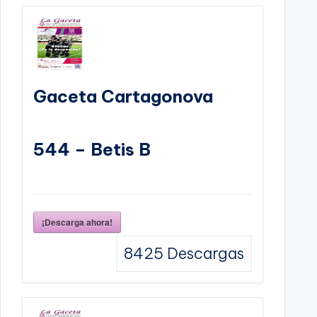
Gaceta Cartagonova
544 – Betis B
¡Descarga ahora!
8425
Descargas