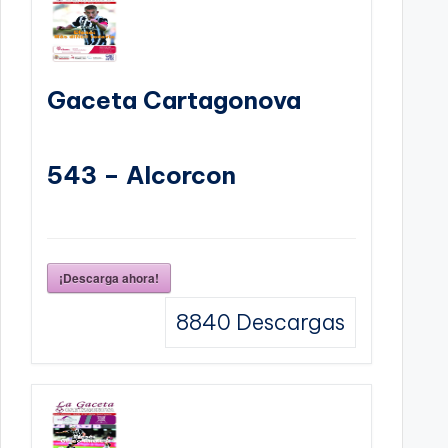
Gaceta Cartagonova
543 – Alcorcon
¡Descarga ahora!
8840
Descargas