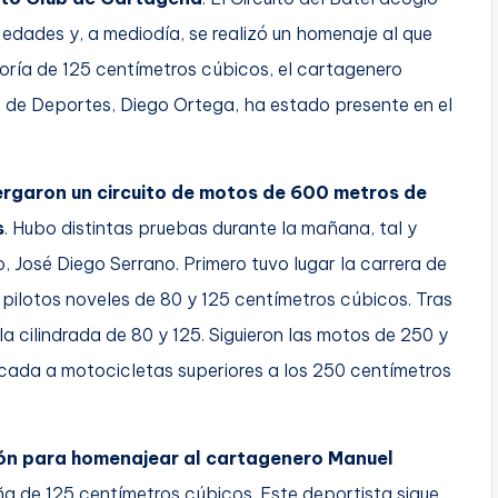
edades y, a mediodía, se realizó un homenaje al que
ría de 125 centímetros cúbicos, el cartagenero
 de Deportes, Diego Ortega, ha estado presente en el
ergaron un circuito de motos de 600 metros de
s
. Hubo distintas pruebas durante la mañana, tal y
, José Diego Serrano. Primero tuvo lugar la carrera de
s pilotos noveles de 80 y 125 centímetros cúbicos. Tras
a cilindrada de 80 y 125. Siguieron las motos de 250 y
dicada a motocicletas superiores a los 250 centímetros
ción para homenajear al cartagenero Manuel
a de 125 centímetros cúbicos. Este deportista sigue