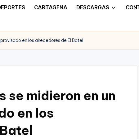
DEPORTES
CARTAGENA
DESCARGAS
CON
mprovisado en los alrededores de El Batel
s se midieron en un
do en los
 Batel