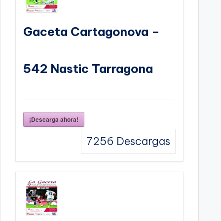
Gaceta Cartagonova –
542 Nastic Tarragona
¡Descarga ahora!
7256
Descargas