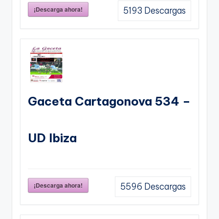
¡Descarga ahora!
5193
Descargas
Gaceta Cartagonova 534 –
UD Ibiza
¡Descarga ahora!
5596
Descargas