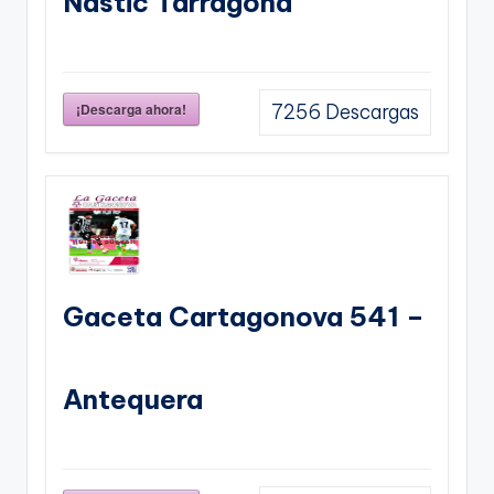
Nastic Tarragona
¡Descarga ahora!
7256
Descargas
Gaceta Cartagonova 541 –
Antequera