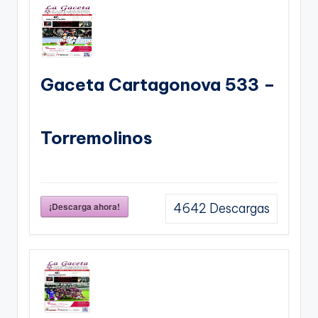
Gaceta Cartagonova 533 –
Torremolinos
¡Descarga ahora!
4642
Descargas