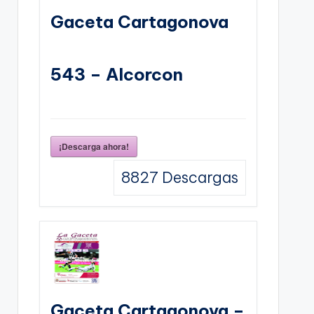
Gaceta Cartagonova
543 – Alcorcon
¡Descarga ahora!
8827
Descargas
Gaceta Cartagonova –