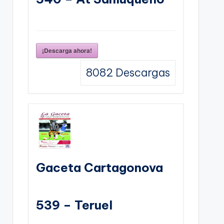
¡Descarga ahora!
8082
Descargas
Gaceta Cartagonova
539 – Teruel