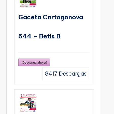
Gaceta Cartagonova
544 – Betis B
¡Descarga ahora!
8417
Descargas