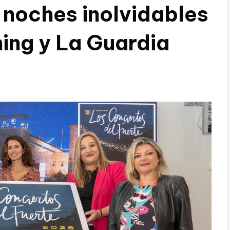
 noches inolvidables
ning y La Guardia