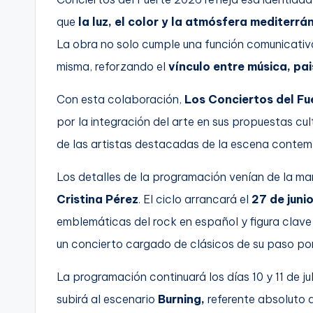
que
la luz, el color y la atmósfera mediterrá
La obra no solo cumple una función comunicativa
misma, reforzando el
vínculo entre música, pa
Con esta colaboración,
Los Conciertos del Fu
por la integración del arte en sus propuestas c
de las artistas destacadas de la escena contem
Los detalles de la programación venían de la ma
Cristina Pérez
. El ciclo arrancará el
27 de juni
emblemáticas del rock en español y figura clave
un concierto cargado de clásicos de su paso por 
La programación continuará los días 10 y 11 de ju
subirá al escenario
Burning,
referente absoluto d