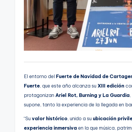
El entorno del
Fuerte de Navidad de Cartage
Fuerte
, que este año alcanza su
XIII edición
con
protagonizan
Ariel Rot, Burning y La Guardia
,
supone, tanto la experiencia de la llegada en ba
“Su
valor histórico
, unido a su
ubicación privil
experiencia inmersiva
en la que música, patrim