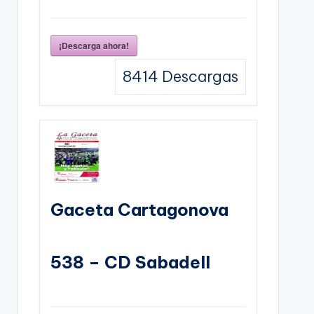
¡Descarga ahora!
8414
Descargas
Gaceta Cartagonova
538 – CD Sabadell