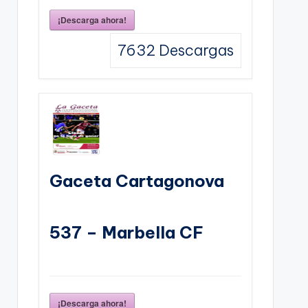
¡Descarga ahora!
7632
Descargas
Gaceta Cartagonova
537 – Marbella CF
¡Descarga ahora!