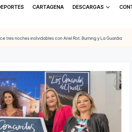
DEPORTES
CARTAGENA
DESCARGAS
CON
ece tres noches inolvidables con Ariel Rot, Burning y La Guardia