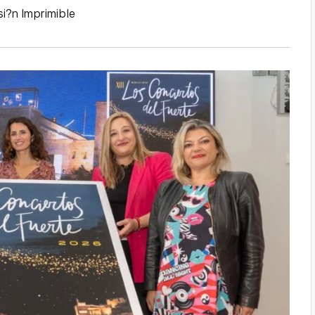
si?n Imprimible