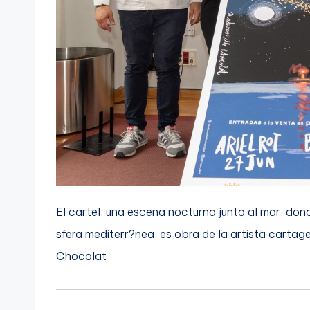
El cartel, una escena nocturna junto al mar, dond
sfera mediterr?nea, es obra de la artista carta
Chocolat