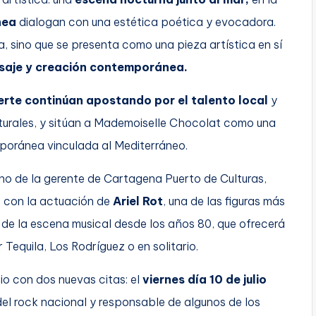
nea
dialogan con una estética poética y evocadora.
, sino que se presenta como una pieza artística en sí
isaje y creación contemporánea.
erte continúan apostando por el talento local
y
ulturales, y sitúan a Mademoiselle Chocolat como una
poránea vinculada al Mediterráneo.
no de la gerente de Cartagena Puerto de Culturas,
o
con la actuación de
Ariel Rot
, una de las figuras más
 de la escena musical desde los años 80, que ofrecerá
Tequila, Los Rodríguez o en solitario.
lio con dos nuevas citas: el
viernes día 10 de julio
el rock nacional y responsable de algunos de los