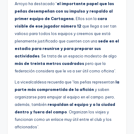
Arroyo ha destacado “
el importante papel que las
peñas desempeñan con su impulso y respaldo al
primer equipo de Cartagena.
Ellos son la
cara
visible de ese jugador número 12
que llega a ser tan
valioso para todos los equipos y creemos que está
plenamente justificado que cuenten con una
sede en el
estadio para reunirse y para preparar sus
actividades
. Se trata de un espacio modesto de algo
más de treinta metros cuadrados
pero que la
federación considera que le va a ser útil como oficina”.
La vicealcaldesa recuerda que “las peñas representan
la
parte más comprometida de la afición
y saben
organizarse para empujar al equipo en el campo, pero,
además, también
respaldan al equipo y a la ciudad
dentro y fuera del campo
. Organizan los viajes y
funcionan como un enlace muy útil entre el club y los
aficionados”.