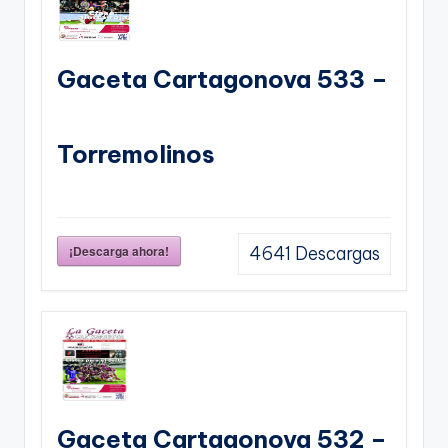
Gaceta Cartagonova 533 –
Torremolinos
¡Descarga ahora!
4641
Descargas
Gaceta Cartagonova 532 –