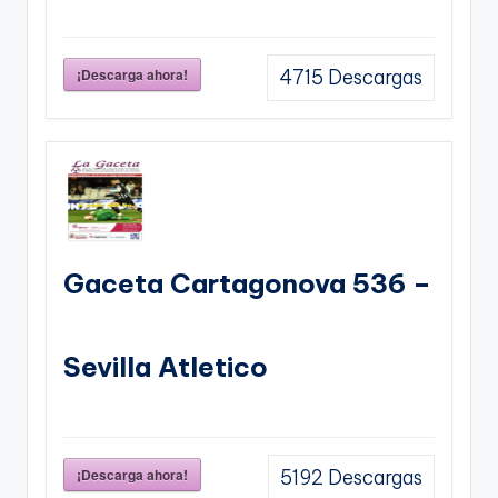
¡Descarga ahora!
4715
Descargas
Gaceta Cartagonova 536 –
Sevilla Atletico
¡Descarga ahora!
5192
Descargas