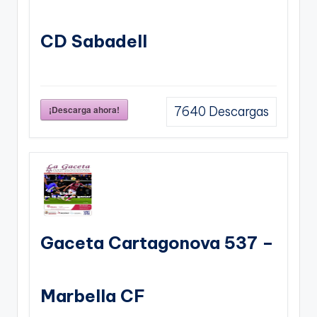
CD Sabadell
¡Descarga ahora!
7640
Descargas
Gaceta Cartagonova 537 –
Marbella CF