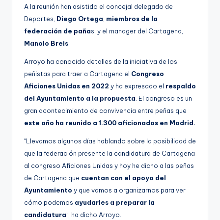
A la reunión han asistido el concejal delegado de
Deportes,
Diego Ortega
,
miembros de la
federación de paña
s, y el manager del Cartagena,
Manolo Breis
.
Arroyo ha conocido detalles de la iniciativa de los
peñistas para traer a Cartagena el
Congreso
Aficiones Unidas en 2022
y ha expresado el
respaldo
del Ayuntamiento a la propuesta
. El congreso es un
gran acontecimiento de convivencia entre peñas que
este año ha reunido a 1.300 aficionados en Madrid.
“Llevamos algunos días hablando sobre la posibilidad de
que la federación presente la candidatura de Cartagena
al congreso Aficiones Unidas y hoy he dicho a las peñas
de Cartagena que
cuentan con el apoyo del
Ayuntamiento
y que vamos a organizarnos para ver
cómo podemos
ayudarles a preparar la
candidatura
”, ha dicho Arroyo.