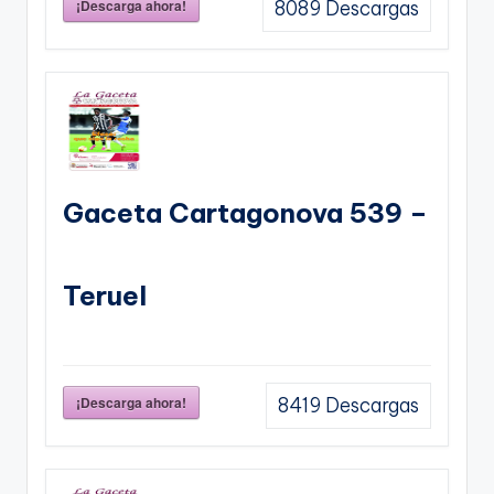
¡Descarga ahora!
8089
Descargas
Gaceta Cartagonova 539 –
Teruel
¡Descarga ahora!
8419
Descargas