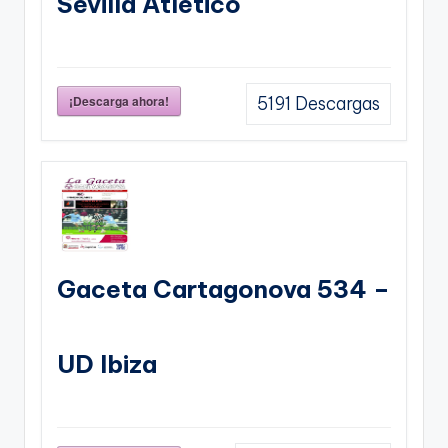
Sevilla Atletico
¡Descarga ahora!
5191
Descargas
Gaceta Cartagonova 534 –
UD Ibiza