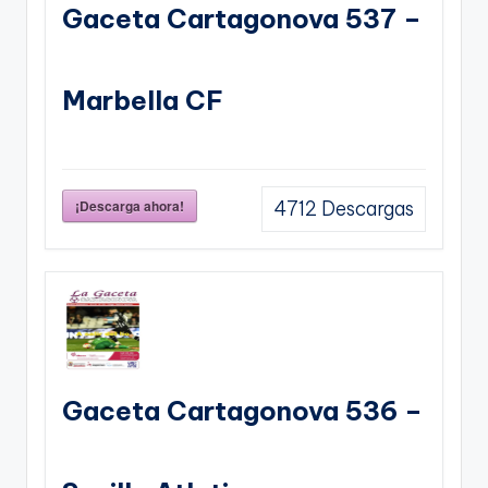
Gaceta Cartagonova 537 –
Marbella CF
¡Descarga ahora!
4712
Descargas
Gaceta Cartagonova 536 –