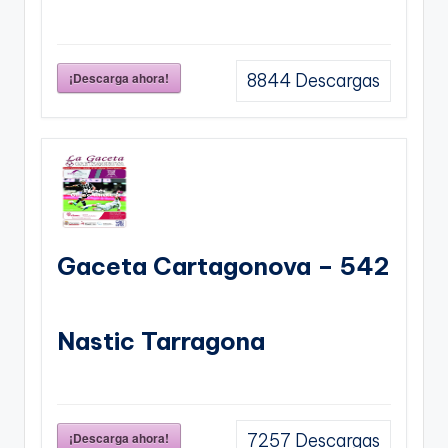
¡Descarga ahora!
8844
Descargas
Gaceta Cartagonova – 542
Nastic Tarragona
¡Descarga ahora!
7257
Descargas