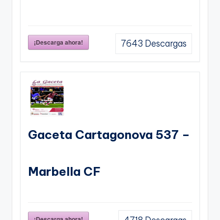
¡Descarga ahora!
7643
Descargas
Gaceta Cartagonova 537 –
Marbella CF
¡Descarga ahora!