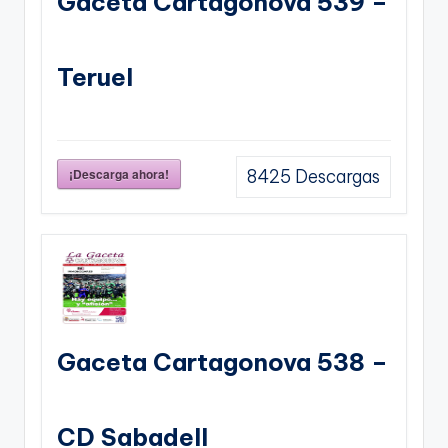
Gaceta Cartagonova 539 –
Teruel
¡Descarga ahora!
8425
Descargas
Gaceta Cartagonova 538 –
CD Sabadell