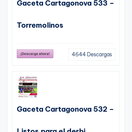
Gaceta Cartagonova 533 –
Torremolinos
¡Descarga ahora!
4644
Descargas
Gaceta Cartagonova 532 –
Listos para el derbi