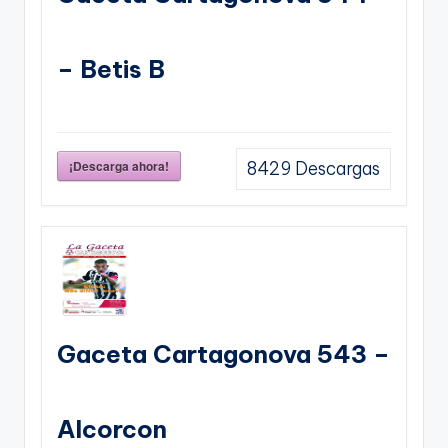
– Betis B
¡Descarga ahora!
8429
Descargas
Gaceta Cartagonova 543 –
Alcorcon