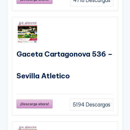
4718
Descargas
Gaceta Cartagonova 536 –
Sevilla Atletico
¡Descarga ahora!
5194
Descargas