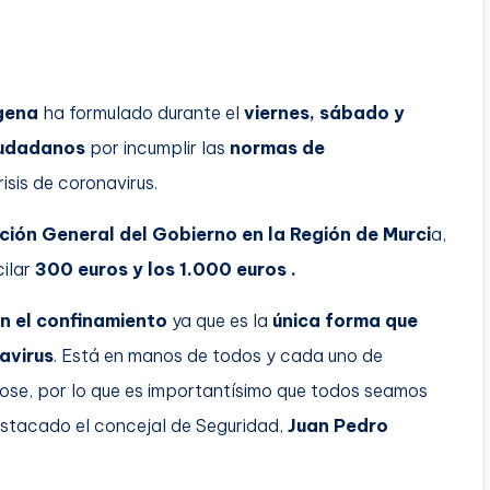
gena
ha formulado durante el
viernes, sábado y
iudadanos
por incumplir las
normas de
isis de coronavirus.
ión General del Gobierno en la Región de Murci
a,
cilar
300 euros y los 1.000 euros
.
n el confinamiento
ya que es la
única forma que
avirus
. Está en manos de todos y cada uno de
dose, por lo que es importantísimo que todos seamos
stacado el concejal de Seguridad,
Juan Pedro