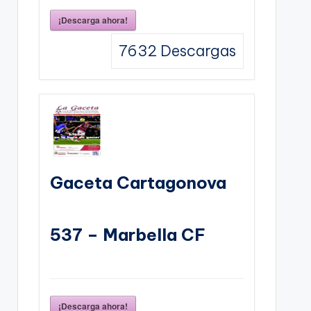
¡Descarga ahora!
7632
Descargas
Gaceta Cartagonova
537 – Marbella CF
¡Descarga ahora!