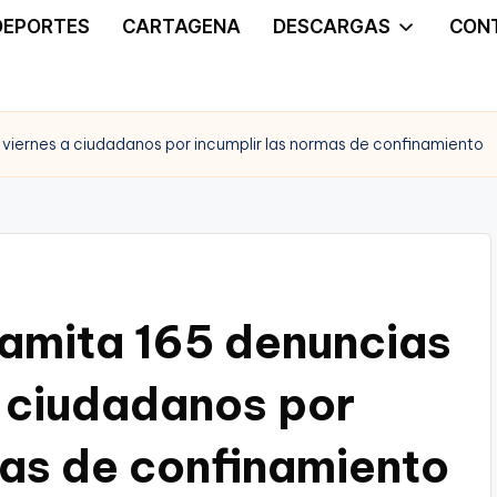
DEPORTES
CARTAGENA
DESCARGAS
CON
l viernes a ciudadanos por incumplir las normas de confinamiento
ramita 165 denuncias
a ciudadanos por
mas de confinamiento