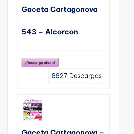
Gaceta Cartagonova
543 – Alcorcon
¡Descarga ahora!
8827
Descargas
Gaceta Cartagonova –