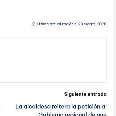
Última actualización el 23 marzo, 2020
Siguiente entrada
s
La alcaldesa reitera la petición al
Gobierno regional de que