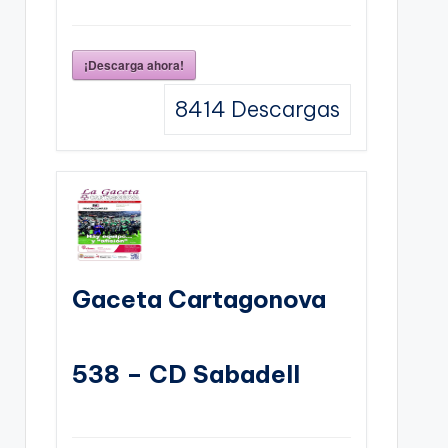
¡Descarga ahora!
8414
Descargas
Gaceta Cartagonova
538 – CD Sabadell