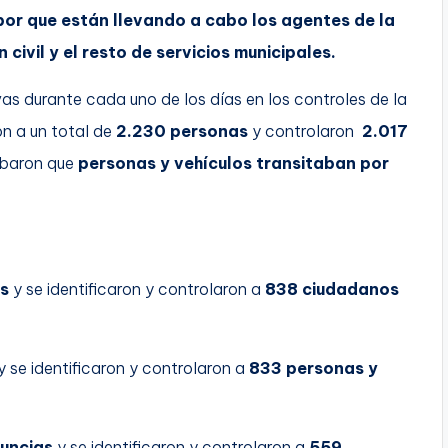
bor que están llevando a cabo los agentes de la
civil y el resto de servicios municipales.
as durante cada uno de los días en los controles de la
on a un total de
2.230 personas
y controlaron
2.017
obaron que
personas y vehículos transitaban por
s
y se identificaron y controlaron a
838 ciudadanos
y se identificaron y controlaron a
833 personas y
uncias
y se identificaron y controlaron a
559