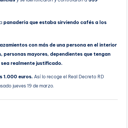
na
panadería que estaba sirviendo cafés a los
lazamientos con más de una persona en el interior
os, personas mayores, dependientes que tengan
 sea realmente justificado.
s 1.000 euros.
Así lo recoge el Real Decreto RD
asado jueves 19 de marzo.