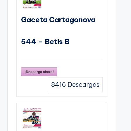
Gaceta Cartagonova
544 – Betis B
¡Descarga ahora!
8416
Descargas