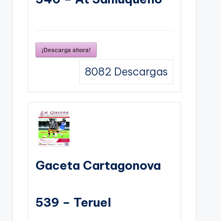
¡Descarga ahora!
8082
Descargas
Gaceta Cartagonova
539 – Teruel