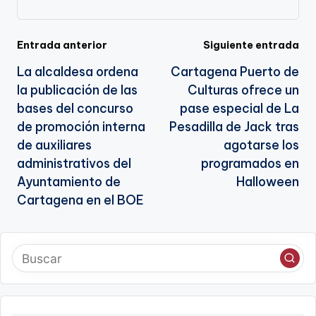
a
te
Navegación
Entrada anterior
Siguiente entrada
La alcaldesa ordena
Cartagena Puerto de
de
la publicación de las
Culturas ofrece un
entradas
bases del concurso
pase especial de La
de promoción interna
Pesadilla de Jack tras
de auxiliares
agotarse los
administrativos del
programados en
Ayuntamiento de
Halloween
Cartagena en el BOE