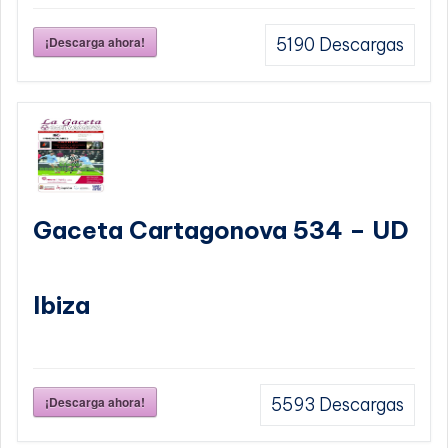
¡Descarga ahora!
5190
Descargas
Gaceta Cartagonova 534 – UD
Ibiza
¡Descarga ahora!
5593
Descargas