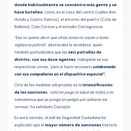
donde habitualmente se concentra más gente y se
hace botelleo
, como es el caso del centro (calles Aire,
Honda y Cuatro Santos), el entorno del puerto (Cola de
Ballena), Cala Cortina y el estadio Cartagonova.
“Eso no quiere decir que otras zonas no vayan a tener
vigilancia policial
”, destacaba la alcaldesa, quien
también puntualizaba que las
seis patrullas de
distrito, con sus doce agentes
, trabajarán en sus
respectivas zonas, “
pero si fuera necesario
colaborarán
con sus compañeros en el dispositivo especial”.
Otra de las medidas adoptadas es la
intensificación
de las sanciones
, “
está en juego la salud de todos y no
toleraremos que se ponga en peligro por saltarse las
normas
”, ha señalado Castejón.
En este sentido, el edil de Seguridad Ciudadana ha
explicado que el
mayor número de sanciones
hasta la