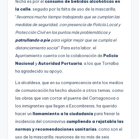
fecha es por el
consumo de bebidas alcohólicas en
la calle
, seguido por la falta de uso de la mascarilla,
“
llevamos mucho tiempo trabajando que se cumplan las
medidas de seguridad, con presencia de Policía Local y
Protección Civil en los puntos más problemáticos y
patrullando a pie
para vigilar mejor que se cumpla el
distanciamiento social”
. Para esta labor, el
Ayuntamiento cuenta con la colaboración de
Policía
Nacional
y
Autoridad Portuaria
, a los que Torralba
ha agradecido su apoyo.
La alcaldesa, que en su comparecencia ante los medios
de comunicación ha hecho alusión a otros temas, como
las obras que van cortar el puente del Cartagonova o
los inmigrantes que llegan a Escombreras, ha querido
hacer un
llamamiento a la ciudadanía
para frenar la
incidencia del coronavirus
cumpliendo a rajatabla las
normas y recomendaciones sanitarias
, como son el
uso de la mascarilla, reuniones de no más de seis