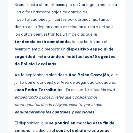
Si bien hasta ahora el municipio de Cartagena mantenía
una cifras bastante bajas de contagios,
hospitalizaciones y muertes por coronavirus, tanto
dentro de la Región como en relación al resto del país,
los datos demuestran los últimos días que
la
tendencia está cambiando,
lo que ha llevado al
Ayuntamiento a preparar un
dispositivo especial de
seguridad, reforzando el habitual con 16 agentes
de Policía Local más.
Así lo explicaba la alcaldesa,
Ana Belén Castejón,
que
junto con el concejal del Área de Seguridad Ciudadana,
Juan Pedro Torralba
, incidía en que “l
a situación está
empeorando a unos niveles que consideramos
preocupantes desde el Ayuntamiento, por lo que
endureceremos los controles y sanciones
”
.
El dispositivo, que
se pondrá en marcha este fin de
semana
, incidirá en el
control del aforo
en
zonas