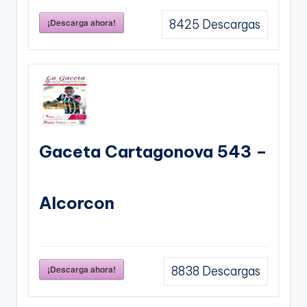
¡Descarga ahora!
8425
Descargas
Gaceta Cartagonova 543 –
Alcorcon
¡Descarga ahora!
8838
Descargas