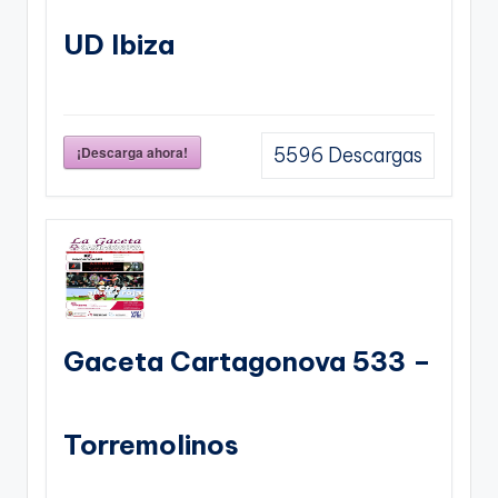
UD Ibiza
¡Descarga ahora!
5596
Descargas
Gaceta Cartagonova 533 –
Torremolinos