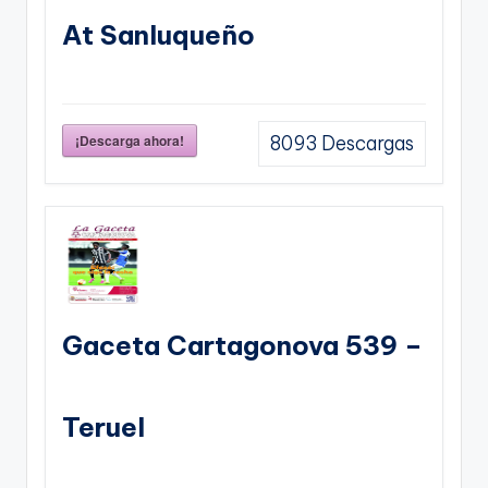
At Sanluqueño
¡Descarga ahora!
8093
Descargas
Gaceta Cartagonova 539 –
Teruel