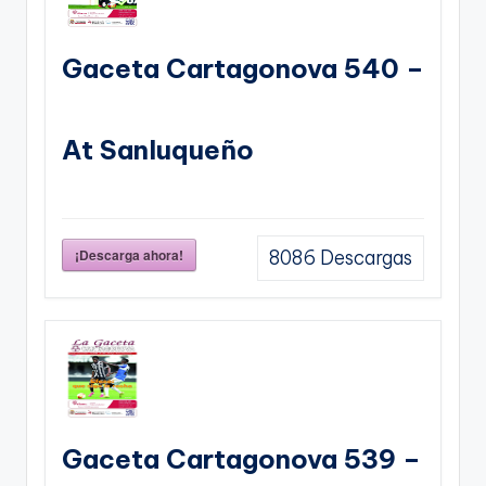
Gaceta Cartagonova 540 –
At Sanluqueño
¡Descarga ahora!
8086
Descargas
Gaceta Cartagonova 539 –