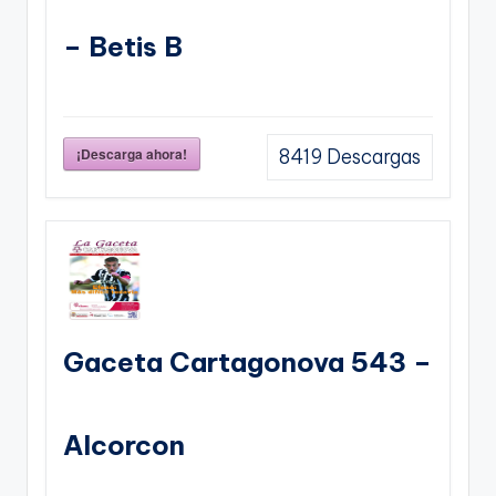
– Betis B
¡Descarga ahora!
8419
Descargas
Gaceta Cartagonova 543 –
Alcorcon