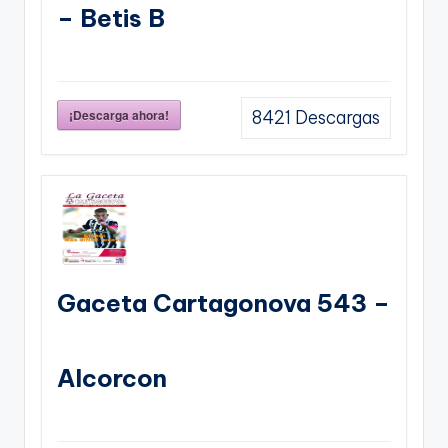
– Betis B
¡Descarga ahora!
8421
Descargas
Gaceta Cartagonova 543 –
Alcorcon