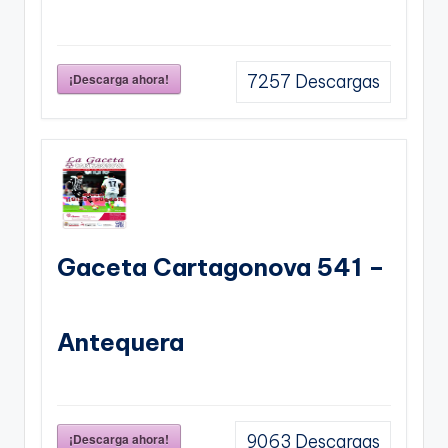
¡Descarga ahora!
7257
Descargas
Gaceta Cartagonova 541 –
Antequera
¡Descarga ahora!
9063
Descargas