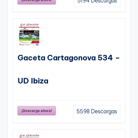
5194
Descargas
Gaceta Cartagonova 534 –
UD Ibiza
¡Descarga ahora!
5598
Descargas