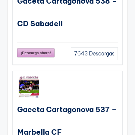
Gaceta Cartagonova 538 –
CD Sabadell
¡Descarga ahora!
7643
Descargas
Gaceta Cartagonova 537 –
Marbella CF