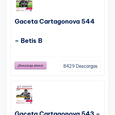
Gaceta Cartagonova 544
– Betis B
¡Descarga ahora!
8429
Descargas
Gaceta Cartagonova 543 –