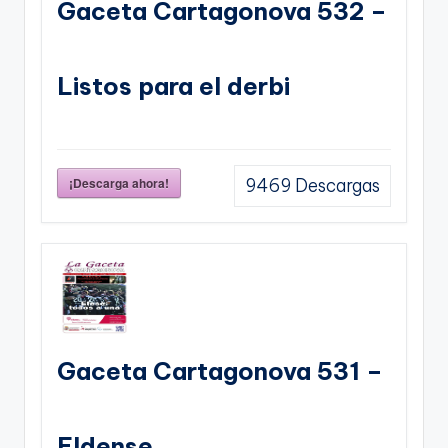
Gaceta Cartagonova 532 –
Listos para el derbi
¡Descarga ahora!
9469
Descargas
Gaceta Cartagonova 531 –
Eldense