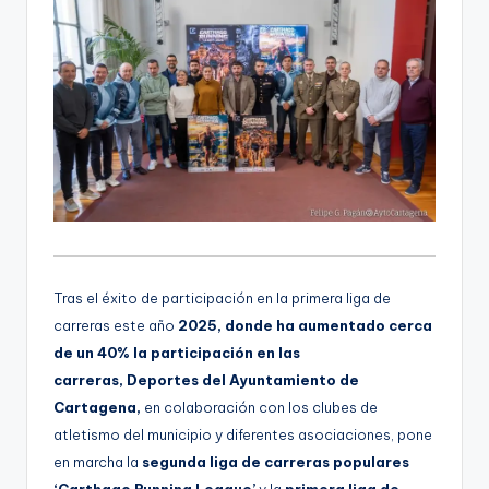
Tras el éxito de participación en la primera liga de
carreras este año
2025, donde ha aumentado cerca
de un 40% la participación en las
carreras, Deportes del Ayuntamiento de
Cartagena,
en colaboración con los clubes de
atletismo del municipio y diferentes asociaciones, pone
en marcha la
segunda liga de carreras populares
‘Carthago Running League’
y la
primera liga de