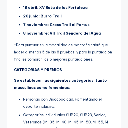
18 abril: XV Ruta de las Fortaleza
20 junio: Burro Trail
7 noviembre: Cross Trail el Portus
8 noviembre: VII Trail Sendero del Agua
*Para puntuar en la modalidad de montaña habrá que
hacer al menos 5 de las 8 pruebas, y para la puntuación
final se tomarán las 5 mejores puntuaciones.
CATEGORÍAS Y PREMIOS
Se establecen las siguientes categorías, tanto
masculinas como femeninas:
Personas con Discapacidad. Fomentando el
deporte inclusivo.
Categorías Individuales SUB20, SUB23, Senior,
Veteranos (M-35, M-40, M-45, M-50, M-55, M-