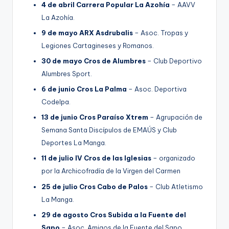
4 de abril Carrera Popular La Azohía
– AAVV
La Azohía.
9 de mayo ARX Asdrubalis
– Asoc. Tropas y
Legiones Cartagineses y Romanos.
30 de mayo Cros de Alumbres
– Club Deportivo
Alumbres Sport.
6 de junio Cros La Palma
– Asoc. Deportiva
Codelpa.
13 de junio Cros Paraíso Xtrem
– Agrupación de
Semana Santa Discípulos de EMAÚS y Club
Deportes La Manga.
11 de julio IV Cros de las Iglesias
– organizado
por la Archicofradía de la Virgen del Carmen
25 de julio Cros Cabo de Palos
– Club Atletismo
La Manga.
29 de agosto Cros Subida a la Fuente del
Sapo
– Asoc. Amigos de la Fuente del Sapo.