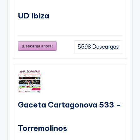
UD Ibiza
¡Descarga ahora!
5598
Descargas
Gaceta Cartagonova 533 –
Torremolinos