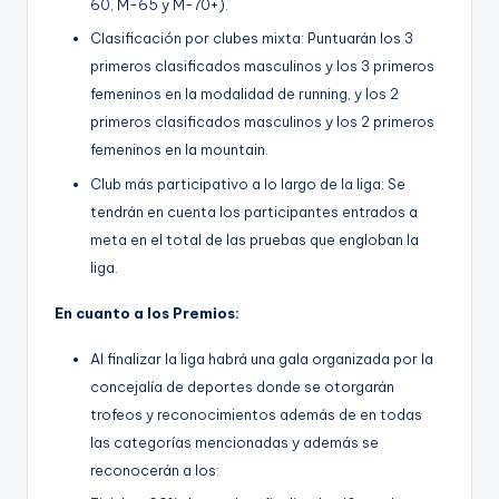
60, M-65 y M-70+).
Clasificación por clubes mixta: Puntuarán los 3
primeros clasificados masculinos y los 3 primeros
femeninos en la modalidad de running, y los 2
primeros clasificados masculinos y los 2 primeros
femeninos en la mountain.
Club más participativo a lo largo de la liga: Se
tendrán en cuenta los participantes entrados a
meta en el total de las pruebas que engloban la
liga.
En cuanto a los Premios:
Al finalizar la liga habrá una gala organizada por la
concejalía de deportes donde se otorgarán
trofeos y reconocimientos además de en todas
las categorías mencionadas y además se
reconocerán a los: