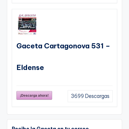
Gaceta Cartagonova 531 –
Eldense
¡Descarga ahora!
3699
Descargas
Recibe la Gaceta en tu correo