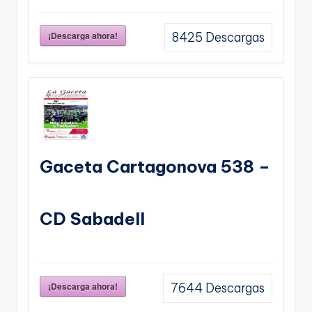
¡Descarga ahora!
8425
Descargas
Gaceta Cartagonova 538 –
CD Sabadell
¡Descarga ahora!
7644
Descargas