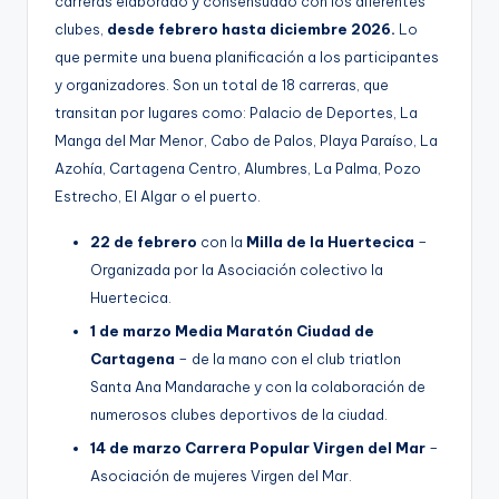
carreras elaborado y consensuado con los diferentes
clubes,
desde febrero hasta diciembre 2026.
Lo
que permite una buena planificación a los participantes
y organizadores. Son un total de 18 carreras, que
transitan por lugares como: Palacio de Deportes, La
Manga del Mar Menor, Cabo de Palos, Playa Paraíso, La
Azohía, Cartagena Centro, Alumbres, La Palma, Pozo
Estrecho, El Algar o el puerto.
22 de febrero
con la
Milla de la Huertecica
–
Organizada por la Asociación colectivo la
Huertecica.
1 de marzo
Media Maratón Ciudad de
Cartagena
– de la mano con el club triatlon
Santa Ana Mandarache y con la colaboración de
numerosos clubes deportivos de la ciudad.
14 de marzo Carrera Popular Virgen del Mar
–
Asociación de mujeres Virgen del Mar.