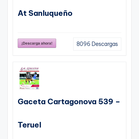
At Sanluqueño
¡Descarga ahora!
8096
Descargas
Gaceta Cartagonova 539 –
Teruel