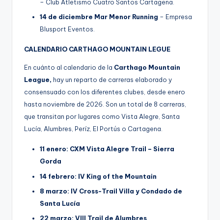
– Club Atletismo Cuatro Santos Cartagena.
14 de diciembre Mar Menor Running
– Empresa
Blusport Eventos.
CALENDARIO CARTHAGO MOUNTAIN LEGUE
En cuánto al calendario de la
Carthago Mountain
League,
hay un reparto de carreras elaborado y
consensuado con los diferentes clubes, desde enero
hasta noviembre de 2026. Son un total de 8 carreras,
que transitan por lugares como Vista Alegre, Santa
Lucía, Alumbres, Períz, El Portús o Cartagena.
11 enero: CXM Vista Alegre Trail – Sierra
Gorda
14 febrero: IV King of the Mountain
8 marzo: IV Cross-Trail Villa y Condado de
Santa Lucía
22 marzo: VIII Trail de Alumbres