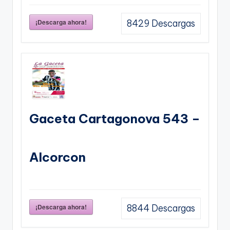
¡Descarga ahora!
8429
Descargas
Gaceta Cartagonova 543 –
Alcorcon
¡Descarga ahora!
8844
Descargas