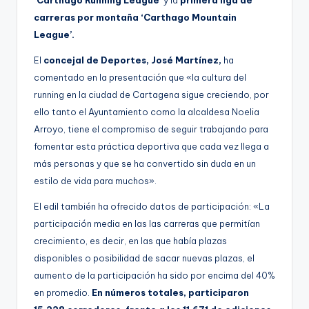
carreras por montaña ‘Carthago Mountain
League’.
El
concejal de Deportes, José Martínez,
ha
comentado en la presentación que «la cultura del
running en la ciudad de Cartagena sigue creciendo, por
ello tanto el Ayuntamiento como la alcaldesa Noelia
Arroyo, tiene el compromiso de seguir trabajando para
fomentar esta práctica deportiva que cada vez llega a
más personas y que se ha convertido sin duda en un
estilo de vida para muchos».
El edil también ha ofrecido datos de participación: «La
participación media en las las carreras que permitían
crecimiento, es decir, en las que había plazas
disponibles o posibilidad de sacar nuevas plazas, el
aumento de la participación ha sido por encima del 40%
en promedio.
En números totales, participaron