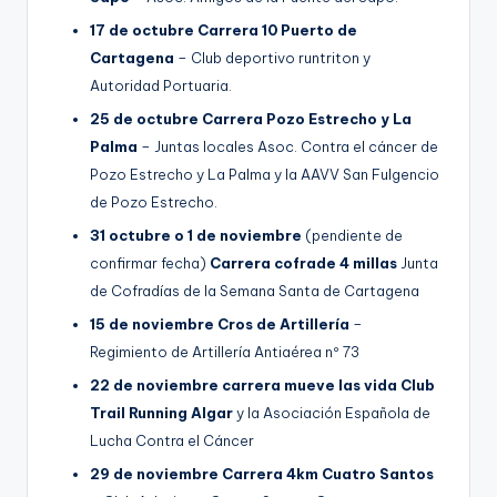
17 de octubre Carrera 10 Puerto de
Cartagena
– Club deportivo runtriton y
Autoridad Portuaria.
25 de octubre Carrera Pozo Estrecho y La
Palma
– Juntas locales Asoc. Contra el cáncer de
Pozo Estrecho y La Palma y la AAVV San Fulgencio
de Pozo Estrecho.
31 octubre o 1 de noviembre
(pendiente de
confirmar fecha)
Carrera cofrade 4 millas
Junta
de Cofradías de la Semana Santa de Cartagena
15 de noviembre Cros de Artillería
–
Regimiento de Artillería Antiaérea nº 73
22 de noviembre carrera mueve las vida Club
Trail Running Algar
y la Asociación Española de
Lucha Contra el Cáncer
29 de noviembre Carrera 4km Cuatro Santos