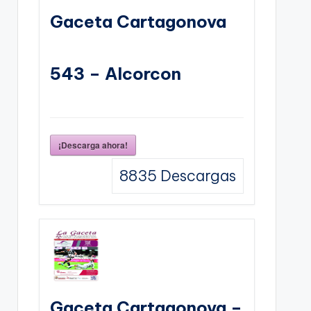
Gaceta Cartagonova
543 – Alcorcon
¡Descarga ahora!
8835
Descargas
Gaceta Cartagonova –