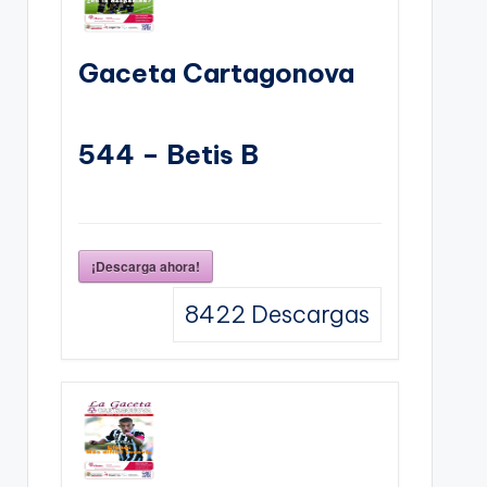
Gaceta Cartagonova
544 – Betis B
¡Descarga ahora!
8422
Descargas