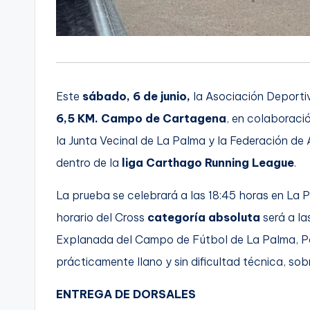
Este
sábado, 6 de junio,
la Asociación Deporti
6,5 KM. Campo de Cartagena
, en colaboraci
la Junta Vecinal de La Palma y la Federación de 
dentro de la
liga Carthago Running League
.
La prueba se celebrará a las 18:45 horas en La P
horario del Cross
categoría absoluta
será a la
Explanada del Campo de Fútbol de La Palma, Políg
prácticamente llano y sin dificultad técnica, sobr
ENTREGA DE DORSALES