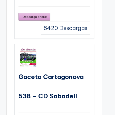
¡Descarga ahora!
8420
Descargas
Gaceta Cartagonova
538 – CD Sabadell