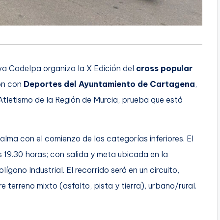
va Codelpa organiza la X Edición del
cross popular
ón con
Deportes del Ayuntamiento de Cartagena
,
Atletismo de la Región de Murcia, prueba que está
alma con el comienzo de las categorías inferiores. El
s 19.30 horas; con salida y meta ubicada en la
ono Industrial. El recorrido será en un circuito,
e terreno mixto (asfalto, pista y tierra), urbano/rural.