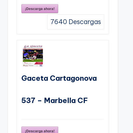
¡Descarga ahora!
7640
Descargas
Gaceta Cartagonova
537 – Marbella CF
¡Descarga ahora!