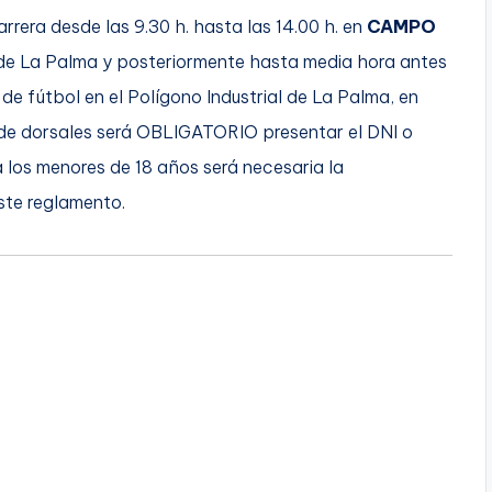
arrera desde las 9.30 h. hasta las 14.00 h. en
CAMPO
l de La Palma y posteriormente hasta media hora antes
de fútbol en el Polígono Industrial de La Palma, en
a de dorsales será OBLIGATORIO presentar el DNI o
a los menores de 18 años será necesaria la
ste reglamento.