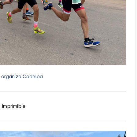
e organiza Codelpa
n Imprimible