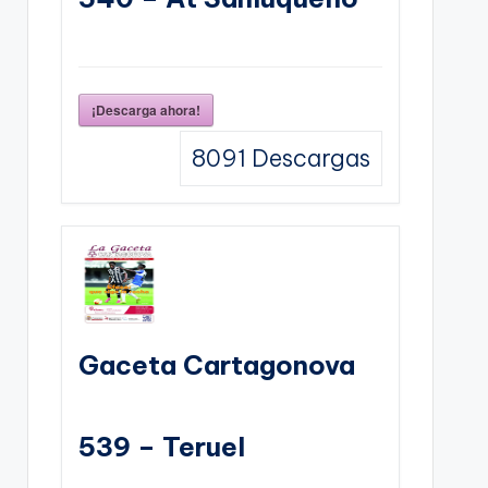
¡Descarga ahora!
8091
Descargas
Gaceta Cartagonova
539 – Teruel