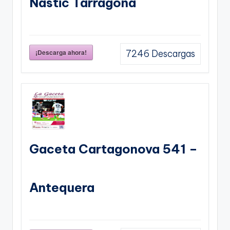
Nastic Tarragona
¡Descarga ahora!
7246
Descargas
Gaceta Cartagonova 541 –
Antequera