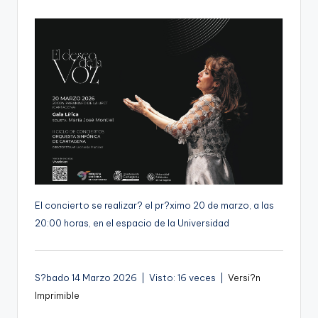
por
g
e
n
a
El concierto se realizar? el pr?ximo 20 de marzo, a las
20:00 horas, en el espacio de la Universidad
S?bado 14 Marzo 2026 | Visto: 16 veces |
Versi?n
Imprimible