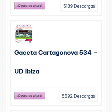
¡Descarga ahora!
5189
Descargas
Gaceta Cartagonova 534 –
UD Ibiza
¡Descarga ahora!
5592
Descargas