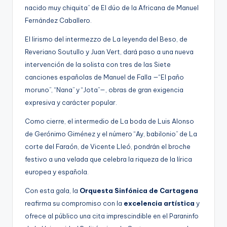
nacido muy chiquita” de El dúo de la Africana de Manuel
Fernández Caballero.
El lirismo del intermezzo de La leyenda del Beso, de
Reveriano Soutullo y Juan Vert, dará paso a una nueva
intervención de la solista con tres de las Siete
canciones españolas de Manuel de Falla —“El paño
moruno”, “Nana” y “Jota”—, obras de gran exigencia
expresiva y carácter popular.
Como cierre, el intermedio de La boda de Luis Alonso
de Gerónimo Giménez y el número “Ay, babilonio” de La
corte del Faraón, de Vicente Lleó, pondrán el broche
festivo a una velada que celebra la riqueza de la lírica
europea y española.
Con esta gala, la
Orquesta Sinfónica de Cartagena
reafirma su compromiso con la
excelencia artística
y
ofrece al público una cita imprescindible en el Paraninfo