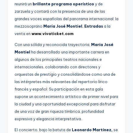
reunirá un
brillante programa operístico
y de
zarzuela y contará con la presencia de una de las
grandes voces españolas del panorama internacional: la
mezzosoprano
María José Montiel. Entradas
a la
venta en
www.vivaticket.com
Con una sólida y reconocida trayectoria,
María José
Montiel
ha desarrollado una importante carrera en
algunos de los principales teatros nacionales e
internacionales, colaborando con directores y
orquestas de prestigio y consolidándose como una de
las intérpretes más relevantes del repertorio lírico
francés y español. Su participación en esta gala
supone un acontecimiento artístico de primer nivel para
la ciudad y una oportunidad excepcional para disfrutar
de una voz de gran riqueza tímbrica, profundidad
expresiva y elegancia interpretativa.
El concierto, bajo la batuta de
Leonardo Martínez,
se