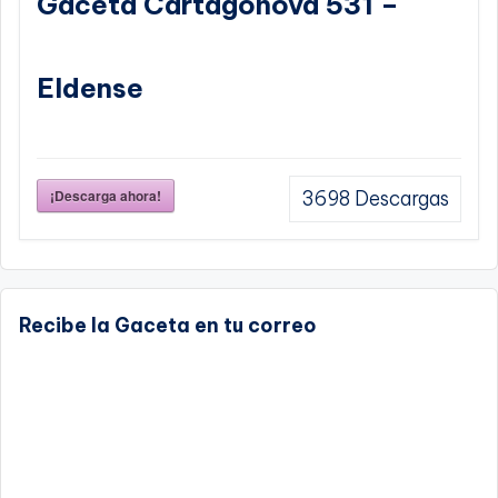
Gaceta Cartagonova 531 –
Eldense
¡Descarga ahora!
3698
Descargas
Recibe la Gaceta en tu correo