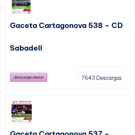
Gaceta Cartagonova 538 – CD
Sabadell
¡Descarga ahora!
7643
Descargas
Gaceta Cartagonova 537 –