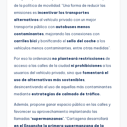
de la política de movilidad. “Una forma de reducir las
emisiones es
incentivar los transportes
alternativos
al vehículo privado con un mejor
transporte público con
autobuses menos
contaminantes
, mejorando las conexiones con
carriles bici
y bonificando el
sello del coche
a los
vehículos menos contaminantes, entre otras medidas”.
Por eso la ordenanza
no planteará restricciones
de
acceso a las calles de la ciudad
ni prohibiciones
a los
usuarios del vehículo privado, sino que
fomentará el
uso de alternativas más sostenibles
,
desincentivando el uso de aquellas más contaminantes
mediante
estrategias de calmado de tráfico.
Además, propone ganar espacio público en las calles y
favorecer su aprovechamiento implantando las
llamadas
‘supermanzanas’.
“Cartagena desarrollará
en el Ensanche la primera supermanzana de la