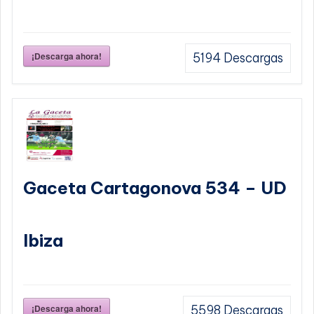
¡Descarga ahora!
5194
Descargas
Gaceta Cartagonova 534 – UD
Ibiza
¡Descarga ahora!
5598
Descargas