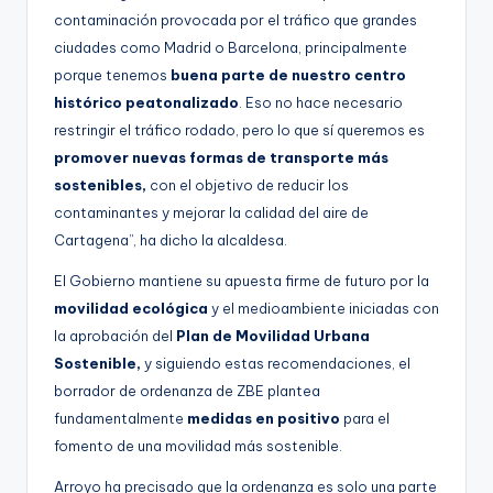
contaminación provocada por el tráfico que grandes
ciudades como Madrid o Barcelona, principalmente
porque tenemos
buena parte de nuestro centro
histórico peatonalizado
. Eso no hace necesario
restringir el tráfico rodado, pero lo que sí queremos es
promover nuevas formas de transporte más
sostenibles,
con el objetivo de reducir los
contaminantes y mejorar la calidad del aire de
Cartagena”, ha dicho la alcaldesa.
El Gobierno mantiene su apuesta firme de futuro por la
movilidad ecológica
y el medioambiente iniciadas con
la aprobación del
Plan de Movilidad Urbana
Sostenible,
y siguiendo estas recomendaciones, el
borrador de ordenanza de ZBE plantea
fundamentalmente
medidas en positivo
para el
fomento de una movilidad más sostenible.
Arroyo ha precisado que la ordenanza es solo una parte