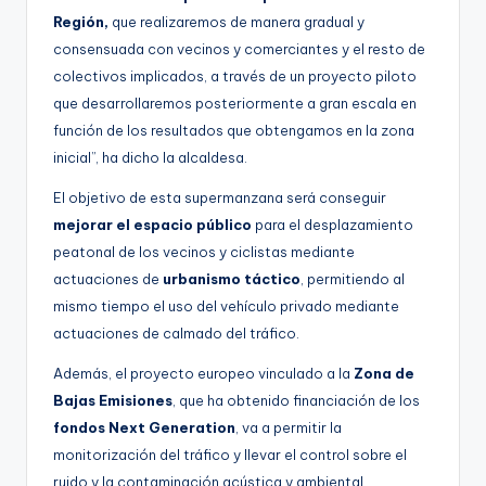
Región,
que realizaremos de manera gradual y
consensuada con vecinos y comerciantes y el resto de
colectivos implicados, a través de un proyecto piloto
que desarrollaremos posteriormente a gran escala en
función de los resultados que obtengamos en la zona
inicial”, ha dicho la alcaldesa.
El objetivo de esta supermanzana será conseguir
mejorar el espacio público
para el desplazamiento
peatonal de los vecinos y ciclistas mediante
actuaciones de
urbanismo táctico
, permitiendo al
mismo tiempo el uso del vehículo privado mediante
actuaciones de calmado del tráfico.
Además, el proyecto europeo vinculado a la
Zona de
Bajas Emisiones
, que ha obtenido financiación de los
fondos Next Generation
, va a permitir la
monitorización del tráfico y llevar el control sobre el
ruido y la contaminación acústica y ambiental,