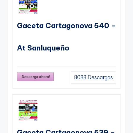
Gaceta Cartagonova 540 –
At Sanluqueño
¡Descarga ahora!
8088
Descargas
Gaceta Cartagonova 539 –