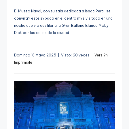
por
g
El Museo Naval, con su sala dedicada a Isaac Peral, se
e
convirti? este s?bado en el centro m?s visitado en una
n
noche que vio desfilar a la Gran Ballena Blanca Moby
a
Dick por las calles de la ciudad
Domingo 18 Mayo 2025 | Visto: 60 veces |
Versi?n
Imprimible