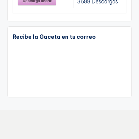
¡Descarga ahora!
3688
Descargas
Recibe la Gaceta en tu correo