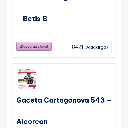
– Betis B
¡Descarga ahora!
8421
Descargas
Gaceta Cartagonova 543 –
Alcorcon