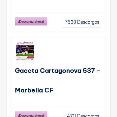
¡Descarga ahora!
7638
Descargas
Gaceta Cartagonova 537 –
Marbella CF
¡Descarga ahora!
4711
Descargas