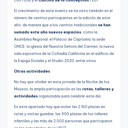
con 1.638 y el
Castillo de la Concepción
1.207.
El crecimiento de este evento se ha visto también en el
número de centros participantes en la edición de este
año, de manera que a los centros tradicionales
se han
sumado este año nuevos espacios
, como la
Asamblea Regional, el Palacio de Capitanía, la sede
ONCE, la iglesia del Nuestra Señora del Carmen, la nueva
sala expositiva de la Cofradía California en el edificio de
la Espiga Dorada y el Studio 2020, entre otros.
Otras actividades
No hay que olvidar en esta jornada de la Noche de los
Museos, la amplia participación en las
rutas, talleres y
actividades
organizadas para celebrar este día.
En este apartado hay que incluir las 2.160 plazas en
rutas y visitas guiadas, las 500 plazas de los talleres
infantiles y las más de 2.000 personas que participaron