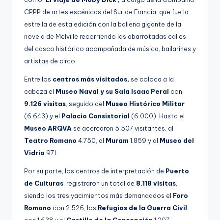
CPPP de artes escénicas del Sur de Francia, que fue la
estrella de esta edición con la ballena gigante de la
novela de Melville recorriendo las abarrotadas calles
del casco histórico acompañada de música, bailarines y
artistas de circo.
Entre los
centros más visitados,
se coloca a la
cabeza el
Museo Naval y su Sala Isaac Peral
con
9.126 visitas
, seguido del
Museo Histórico Militar
(6.643) y el
Palacio Consistorial
(6.000). Hasta el
Museo ARQVA
se acercaron 5.507 visitantes, al
Teatro Romano
4.750, al
Muram
1.859 y al
Museo del
Vidrio
971.
Por su parte, los centros de interpretación de
Puerto
de Culturas
, registraron un total de
8.118 visitas
,
siendo los tres yacimientos más demandados el
Foro
Romano
con 2.526, los
Refugios de la Guerra Civil