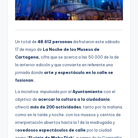
Un total de
48.612 personas
disfrutaron este sábado
17 de mayo de
La Noche de los Museos de
Cartagena,
cifra que se acerca a las 50.000 de la de
la anterior edición y que convierte en referente una
jornada donde
arte y espectáculo en la calle se
fusionan.
La iniciativa, impulsada por el
Ayuntamiento
con el
objetivo de
acercar la cultura a la ciudadanía
,
ofreció
más de 200 actividades
, tanto por la mañana,
como en la tarde y noche, con los museos y centros de
interpretación abiertos hasta la 1 de la madrugada y
n
ovedosos espectáculos de calle
por la ciudad
como
‘El viaje de Moby Dick’,
a cargo de la Compañía