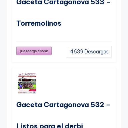
Gaceta Cartagonova 533 –
Torremolinos
¡Descarga ahora!
4639
Descargas
Gaceta Cartagonova 532 –
Listos para el derbi