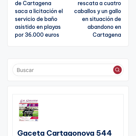
de Cartagena
rescata a cuatro
entradas
saca a licitación el
caballos y un gallo
servicio de baño
en situación de
asistido en playas
abandono en
por 36.000 euros
Cartagena
Gaceta Cartagonova 544