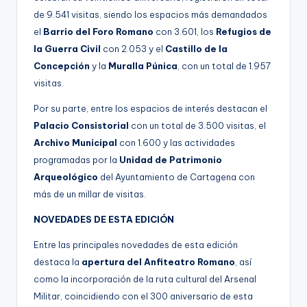
de 9.541 visitas, siendo los espacios más demandados
el
Barrio del Foro Romano
con 3.601, los
Refugios de
la Guerra Civil
con 2.053 y el
Castillo de la
Concepción
y la
Muralla Púnica
, con un total de 1.957
visitas.
Por su parte, entre los espacios de interés destacan el
Palacio Consistorial
con un total de 3.500 visitas, el
Archivo Municipal
con 1.600 y las actividades
programadas por la
Unidad de Patrimonio
Arqueológico
del Ayuntamiento de Cartagena con
más de un millar de visitas.
NOVEDADES DE ESTA EDICIÓN
Entre las principales novedades de esta edición
destaca la
apertura del Anfiteatro Romano
, así
como la incorporación de la ruta cultural del Arsenal
Militar, coincidiendo con el 300 aniversario de esta