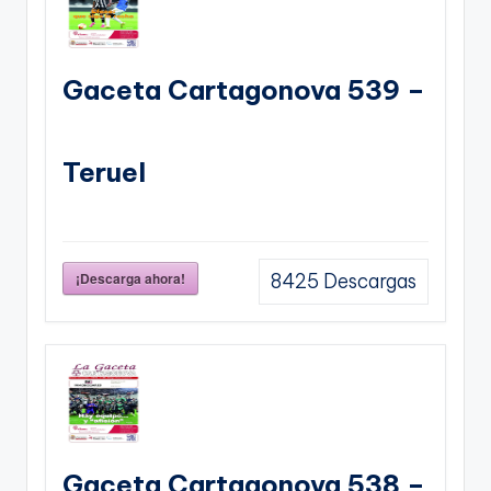
Gaceta Cartagonova 539 –
Teruel
¡Descarga ahora!
8425
Descargas
Gaceta Cartagonova 538 –