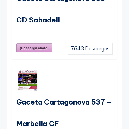
CD Sabadell
¡Descarga ahora!
7643
Descargas
Gaceta Cartagonova 537 –
Marbella CF