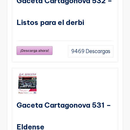
Gaceta Cartagonova 532 –
Listos para el derbi
¡Descarga ahora!
9469
Descargas
Gaceta Cartagonova 531 –
Eldense