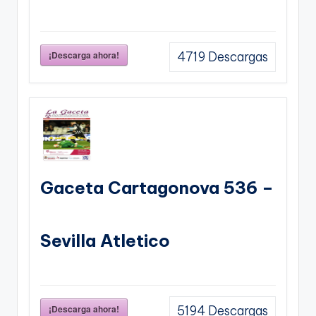
¡Descarga ahora!
4719
Descargas
Gaceta Cartagonova 536 –
Sevilla Atletico
¡Descarga ahora!
5194
Descargas