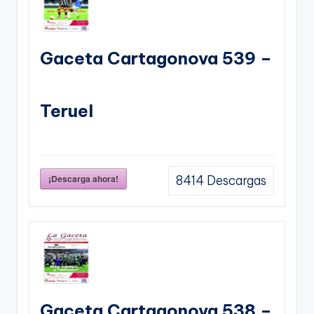
Gaceta Cartagonova 539 –
Teruel
¡Descarga ahora!
8414
Descargas
Gaceta Cartagonova 538 –