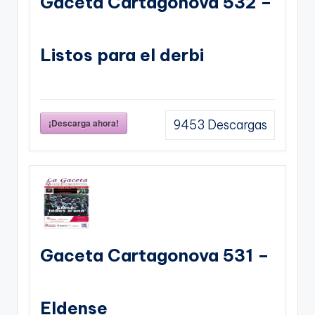
Gaceta Cartagonova 532 –
Listos para el derbi
¡Descarga ahora!
9453
Descargas
Gaceta Cartagonova 531 –
Eldense