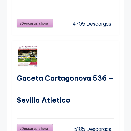
¡Descarga ahora!
4705
Descargas
Gaceta Cartagonova 536 –
Sevilla Atletico
¡Descarga ahora!
5185
Descargas