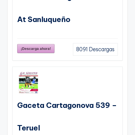
At Sanluqueño
¡Descarga ahora!
8091
Descargas
Gaceta Cartagonova 539 –
Teruel