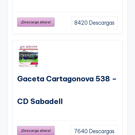
¡Descarga ahora!
8420
Descargas
Gaceta Cartagonova 538 –
CD Sabadell
¡Descarga ahora!
7640
Descargas