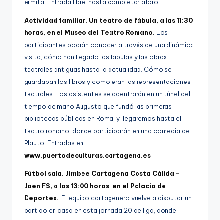
ermita. Entrada libre, hasta completar aforo.
Actividad familiar. Un teatro de fábula, a las 11:30
horas, en el Museo del Teatro Romano.
Los
participantes podrán conocer a través de una dinámica
visita, cómo han llegado las fábulas y las obras
teatrales antiguas hasta la actualidad. Cómo se
guardaban los libros y como eran las representaciones
teatrales. Los asistentes se adentrarán en un túnel del
tiempo de mano Augusto que fundó las primeras
bibliotecas públicas en Roma, y llegaremos hasta el
teatro romano, donde participarán en una comedia de
Plauto. Entradas en
www.puertodeculturas.cartagena.es
Fútbol sala. Jimbee Cartagena Costa Cálida –
Jaen FS, a las 13:00 horas, en el Palacio de
Deportes.
El equipo cartagenero vuelve a disputar un
partido en casa en esta jornada 20 de liga, donde