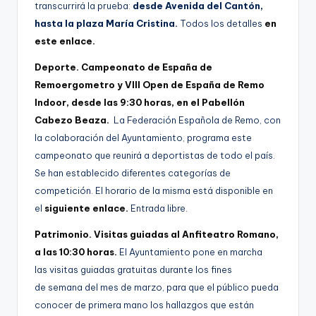
transcurrirá la prueba:
desde Avenida del Cantón,
hasta la plaza María Cristina.
Todos los detalles
en
este enlace.
Deporte. Campeonato de España de
Remoergometro y VIII Open de España de Remo
Indoor, desde las 9:30 horas, en el Pabellón
Cabezo Beaza.
La Federación Española de Remo, con
la colaboración del Ayuntamiento, programa este
campeonato que reunirá a deportistas de todo el país.
Se han establecido diferentes categorías de
competición. El horario de la misma está disponible en
el
siguiente enlace.
Entrada libre.
Patrimonio. Visitas guiadas al Anfiteatro Romano,
a las 10:30 horas.
El Ayuntamiento pone en marcha
las visitas guiadas gratuitas durante los fines
de semana del mes de marzo, para que el público pueda
conocer de primera mano los hallazgos que están