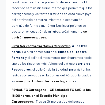
revolucionando la interpretación del monumento. El
recorrido será un itinerario interno que permitirá que los
cartageneros y visitantes disfruten de esta nueva joya
del patrimonio en marzo, mientras la excavación
continúa de forma simultánea. Las inscripciones se
agotaron en cuestión de minutos, próximamente
se
abrirán nuevos pases.
Ruta
Del Teatro a la Domus del Portico
,
a las 11:00
horas.
La ruta comenzará en el
Museo del Teatro
Romano
y al salir del monumento continuaremos hacia
uno de los rincones más típicos del antiguo
barrio de
Pescadores,
el callejón de la Soledad, para visitar los
restos conservados en la Domus del Pórtico. Entradas
en
www.puertodeculturas.cartagena.e
s
Fútbol. FC Cartagena – CE Sabadell FC SAD, a las
16:00 horas, en el Estadio Municipal
Cartagonova.
Tras su último partido del pasado