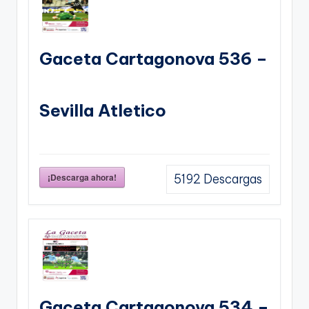
Gaceta Cartagonova 536 –
Sevilla Atletico
¡Descarga ahora!
5192
Descargas
Gaceta Cartagonova 534 –