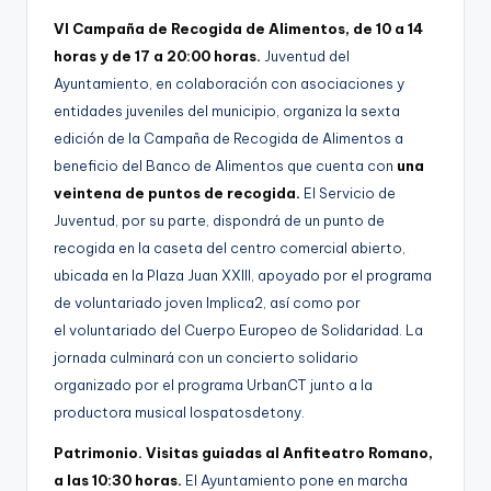
VI Campaña de Recogida de Alimentos, de 10 a 14
horas y de 17 a 20:00 horas.
Juventud del
Ayuntamiento, en colaboración con asociaciones y
entidades juveniles del municipio, organiza la sexta
edición de la Campaña de Recogida de Alimentos a
beneficio del Banco de Alimentos que cuenta con
una
veintena de puntos de recogida.
El Servicio de
Juventud, por su parte, dispondrá de un punto de
recogida en la caseta del centro comercial abierto,
ubicada en la Plaza Juan XXIII, apoyado por el programa
de voluntariado joven Implica2, así como por
el voluntariado del Cuerpo Europeo de Solidaridad. La
jornada culminará con un concierto solidario
organizado por el programa UrbanCT junto a la
productora musical lospatosdetony.
Patrimonio. Visitas guiadas al Anfiteatro Romano,
a las 10:30 horas.
El Ayuntamiento pone en marcha