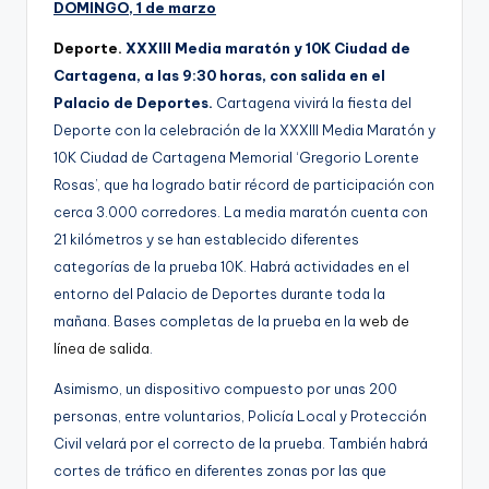
DOMINGO, 1 de marzo
Deporte.
XXXIII Media maratón y 10K Ciudad de
Cartagena, a las 9:30 horas, con salida en el
Palacio de Deportes.
Cartagena vivirá la fiesta del
Deporte con la celebración de la XXXIII Media Maratón y
10K Ciudad de Cartagena Memorial ‘Gregorio Lorente
Rosas’, que ha logrado batir récord de participación con
cerca 3.000 corredores. La media maratón cuenta con
21 kilómetros y se han establecido diferentes
categorías de la prueba 10K. Habrá actividades en el
entorno del Palacio de Deportes durante toda la
mañana. Bases completas de la prueba en la
web de
línea de salida
.
Asimismo, un dispositivo compuesto por unas 200
personas, entre voluntarios, Policía Local y Protección
Civil velará por el correcto de la prueba. También habrá
cortes de tráfico en diferentes zonas por las que