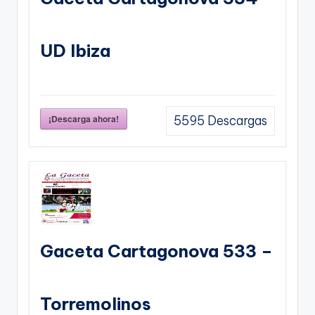
UD Ibiza
¡Descarga ahora!
5595
Descargas
Gaceta Cartagonova 533 –
Torremolinos