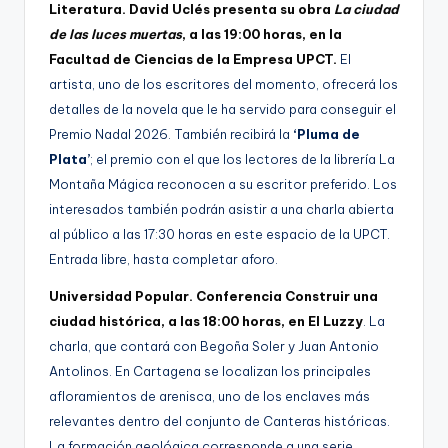
Literatura. David Uclés presenta su obra
La ciudad
de las luces muertas
, a las 19:00 horas, en la
Facultad de Ciencias de la Empresa UPCT.
El
artista, uno de los escritores del momento, ofrecerá los
detalles de la novela que le ha servido para conseguir el
Premio Nadal 2026. También recibirá la
‘Pluma de
Plata’
; el premio con el que los lectores de la librería La
Montaña Mágica reconocen a su escritor preferido. Los
interesados también podrán asistir a una charla abierta
al público a las 17:30 horas en este espacio de la UPCT.
Entrada libre, hasta completar aforo.
Universidad Popular. Conferencia Construir una
ciudad histórica, a las 18:00 horas, en El Luzzy
. La
charla, que contará con Begoña Soler y Juan Antonio
Antolinos. En Cartagena se localizan los principales
afloramientos de arenisca, uno de los enclaves más
relevantes dentro del conjunto de Canteras históricas.
La formación geológica corresponde a una serie