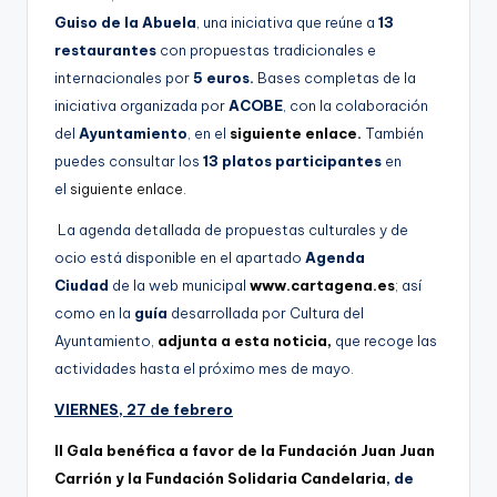
Guiso de la Abuela
, una iniciativa que reúne a
13
restaurantes
con propuestas tradicionales e
internacionales por
5 euros.
Bases completas de la
iniciativa organizada por
ACOBE
, con la colaboración
del
Ayuntamiento
, en el
siguiente enlace.
También
puedes consultar los
13 platos participantes
en
el
siguiente enlace.
La agenda detallada de propuestas culturales y de
ocio está disponible en el apartado
Agenda
Ciudad
de la web municipal
www.cartagena.es
; así
como en la
guía
desarrollada por Cultura del
Ayuntamiento,
adjunta a esta noticia,
que recoge las
actividades hasta el próximo mes de mayo.
VIERNES, 27 de febrero
II Gala benéfica a favor de la Fundación Juan Juan
Carrión y la Fundación Solidaria Candelaria
, de