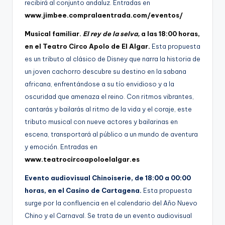
recibirá al conjunto andaluz. Entradas en
www.jimbee.compralaentrada.com/eventos/
Musical familiar.
El rey de la selva,
a las 18:00 horas,
en el Teatro Circo Apolo de El Algar.
Esta propuesta
es un tributo al clásico de Disney que narra la historia de
un joven cachorro descubre su destino en la sabana
africana, enfrentándose a su tío envidioso y a la
oscuridad que amenaza el reino. Con ritmos vibrantes,
cantarás y bailarás al ritmo de la vida y el coraje, este
tributo musical con nueve actores y bailarinas en
escena, transportará al público a un mundo de aventura
y emoción. Entradas en
www.teatrocircoapoloelalgar.es
Evento audiovisual Chinoiserie, de 18:00 a 00:00
horas, en el Casino de Cartagena.
Esta propuesta
surge por la confluencia en el calendario del Año Nuevo
Chino
y el Carnaval. Se trata de un evento audiovisual