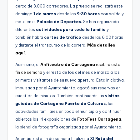
cerca de 3.000 corredores. La prueba se realizará este
domingo
1 de marzo
desde las
9:30 horas
con salida y
meta en el
Palacio de Deportes.
Se han organizado
diferentes
actividades para toda la familia
y
también habrá
cortes de tráfico
desde las 6:00 horas
y durante el transcurso de la carrera.
Más detalles
aquí.
Asimismo, el
Anfiteatro de Cartagena
recibirá este
fin de semana
y el resto de los del mes de marzo a los
primeros visitantes de su nueva apertura. Esta iniciativa,
impulsada por el Ayuntamiento, agotó sus reservas en
cuestión de minutos. También continuarán las
visitas
guiadas de Cartagena Puerto de Culturas,
las
actividades familiares en todo el municipio y continúan
abiertas las 14 exposiciones de
FotoFest Cartagena
,
la bienal de fotografía organizada por el Ayuntamiento.
Además, este fin de semana finaliza la
XI Ruta del