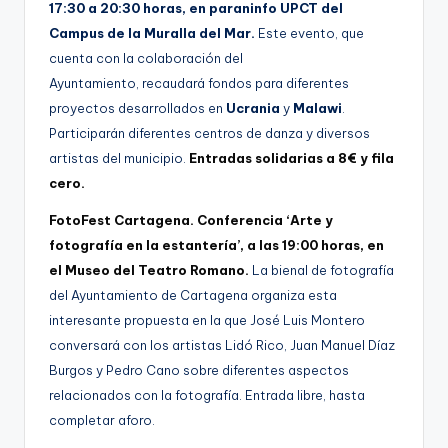
17:30 a 20:30 horas, en paraninfo UPCT del
Campus de la Muralla del Mar.
Este evento, que
cuenta con la colaboración del
Ayuntamiento, recaudará fondos para diferentes
proyectos desarrollados en
Ucrania
y
Malawi
.
Participarán diferentes centros de danza y diversos
artistas del municipio.
Entradas solidarias a 8€ y fila
cero.
FotoFest Cartagena. Conferencia
‘Arte y
fotografía en la estantería’, a las 19:00 horas, en
el Museo del Teatro Romano.
La bienal de fotografía
del Ayuntamiento de Cartagena organiza esta
interesante propuesta en la que José Luis Montero
conversará con los artistas Lidó Rico, Juan Manuel Díaz
Burgos y Pedro Cano sobre diferentes aspectos
relacionados con la fotografía. Entrada libre, hasta
completar aforo.