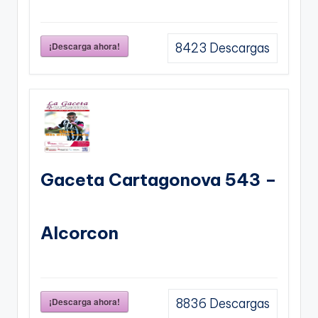
¡Descarga ahora!
8423
Descargas
Gaceta Cartagonova 543 –
Alcorcon
¡Descarga ahora!
8836
Descargas