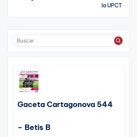
la UPCT
Gaceta Cartagonova 544
– Betis B