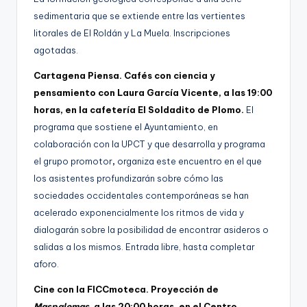
sedimentaria que se extiende entre las vertientes
litorales de El Roldán y La Muela. Inscripciones
agotadas.
Cartagena Piensa. Cafés con ciencia y
pensamiento con Laura García Vicente, a las 19:00
horas, en la cafetería El Soldadito de Plomo.
El
programa que sostiene el Ayuntamiento, en
colaboración con la
UPCT
y que desarrolla y programa
el grupo promotor
,
organiza este encuentro en el que
los asistentes profundizarán sobre cómo las
sociedades occidentales contemporáneas se han
acelerado exponencialmente los ritmos de vida y
dialogarán sobre la posibilidad de encontrar asideros o
salidas a los mismos. Entrada libre, hasta completar
aforo.
Cine con la FICCmoteca. Proyección de
Maspalomas,
a las 20:00 horas, en el Centro