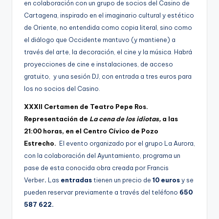
en colaboración con un grupo de socios del Casino de
Cartagena, inspirado en el imaginario cultural y estético
de Oriente, no entendida como copia literal, sino como
el diálogo que Occidente mantuvo (y mantiene) a
través del arte, la decoración, el cine y la música. Habrá
proyecciones de cine e instalaciones, de acceso
gratuito, y una sesión DJ, con entrada a tres euros para
los no socios del Casino.
XXXII Certamen de Teatro Pepe Ros.
Representación de
La cena de los idiotas,
a las
21:00 horas, en el Centro Cívico de Pozo
Estrecho.
El evento organizado por el grupo La Aurora,
con la colaboración del Ayuntamiento, programa un
pase de esta conocida obra creada por Francis
Verber
.
Las
entradas
tienen un precio de
10 euros
y se
pueden reservar previamente a través del teléfono
650
587 622.