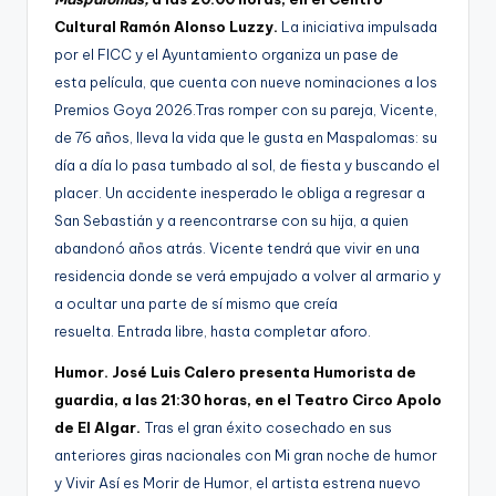
Cultural Ramón Alonso Luzzy.
La iniciativa impulsada
por el FICC y el Ayuntamiento organiza un pase de
esta película, que cuenta con nueve nominaciones a los
Premios Goya 2026.Tras romper con su pareja, Vicente,
de 76 años, lleva la vida que le gusta en Maspalomas: su
día a día lo pasa tumbado al sol, de fiesta y buscando el
placer. Un accidente inesperado le obliga a regresar a
San Sebastián y a reencontrarse con su hija, a quien
abandonó años atrás. Vicente tendrá que vivir en una
residencia donde se verá empujado a volver al armario y
a ocultar una parte de sí mismo que creía
resuelta. Entrada libre, hasta completar aforo.
Humor. José Luis Calero presenta Humorista de
guardia, a las 21:30 horas, en el Teatro Circo Apolo
de El Algar.
Tras el gran éxito cosechado en sus
anteriores giras nacionales con Mi gran noche de humor
y Vivir Así es Morir de Humor, el artista estrena nuevo