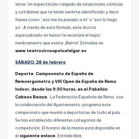
show. Un espectáculo cargado de situaciones cómicas
y cotidianas que te harán sentirte identificado y decir
frases como: “eso me ha pasado a mí” o “eso lo hago
yo”. A través de esta fórmula, este doctor
especializado en humor te recetará el mejor
medicamento que existe: ¡Reírte!. Entradas en
www.teatrocircoapoloelalgar.es
SÁBADO, 28 de febrero
Deporte. Campeonato de España de
Remoergometro y VIII Open de España de Remo
Indoor, desde las 9:30 horas, en el Pabellón
Cabezo Beaza.
La Federación Española de Remo, con
la colaboración del Ayuntamiento, programa este
campeonato que reunirá a deportistas de todo el país.
Se han establecido diferentes categorías de
competición. El horario de la misma está disponible en
el
siguiente enlace.
Entrada libre.