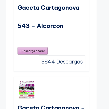
Gaceta Cartagonova
543 – Alcorcon
¡Descarga ahora!
8844
Descargas
Gaceta Cartagonova –