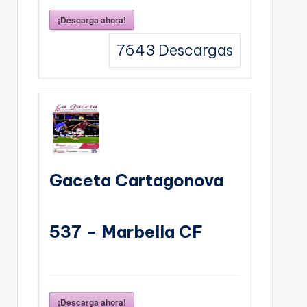
¡Descarga ahora!
7643
Descargas
Gaceta Cartagonova
537 – Marbella CF
¡Descarga ahora!