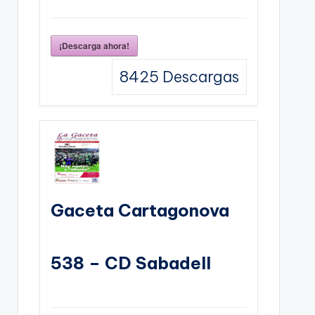
¡Descarga ahora!
8425
Descargas
Gaceta Cartagonova
538 – CD Sabadell