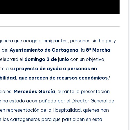
genera que acoge a inmigrantes, personas sin hogar y
n del
Ayuntamiento de Cartagena
, la
8ª Marcha
celebrará el
domingo 2 de junio
con un objetivo,
te a s
u proyecto de ayuda a personas en
abilidad, que carecen de recursos económicos.’
ciales,
Mercedes García
, durante la presentación
nde ha estado acompañada por el Director General de
en representación de la Hospitalidad, quienes han
e los cartageneros para que participen en esta