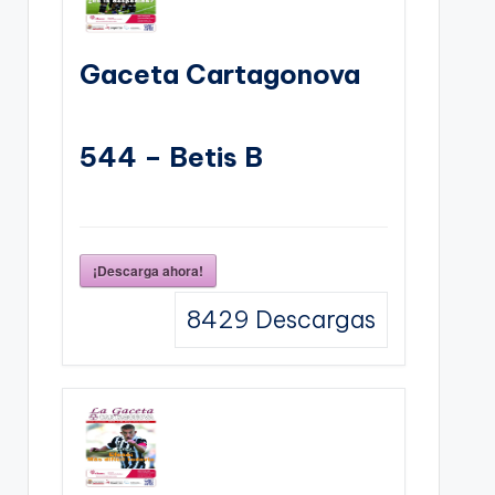
Gaceta Cartagonova
544 – Betis B
¡Descarga ahora!
8429
Descargas