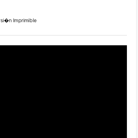
rsi�n Imprimible