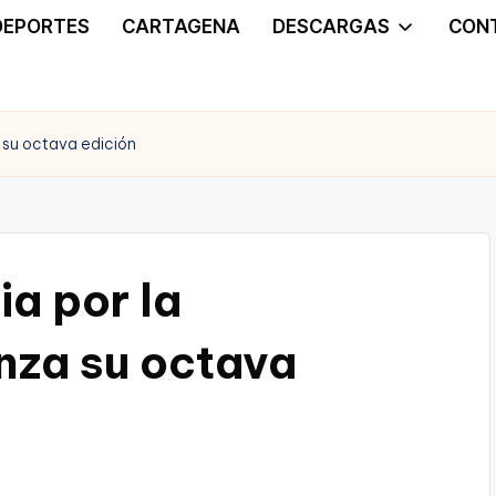
DEPORTES
CARTAGENA
DESCARGAS
CON
a su octava edición
ia por la
nza su octava