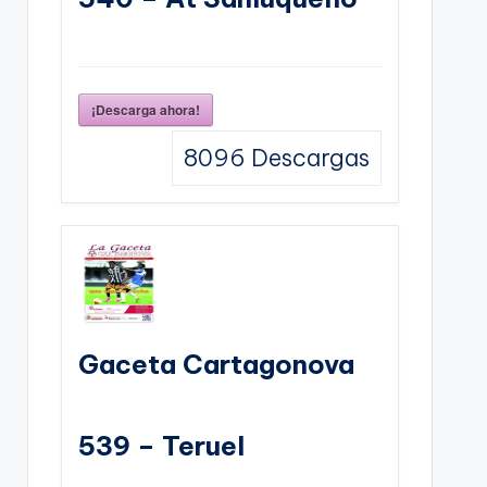
¡Descarga ahora!
8096
Descargas
Gaceta Cartagonova
539 – Teruel