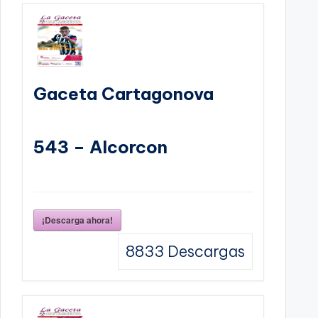
Gaceta Cartagonova
543 – Alcorcon
¡Descarga ahora!
8833
Descargas