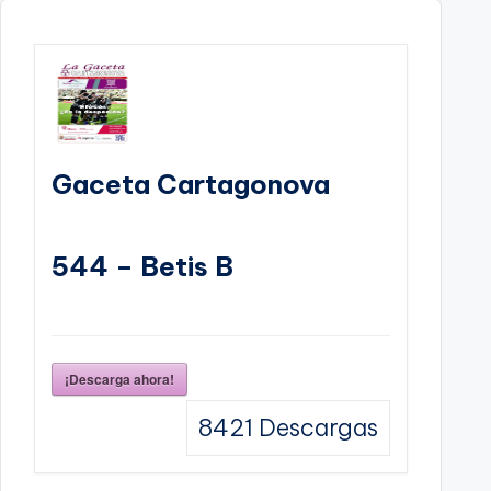
Gaceta Cartagonova
544 – Betis B
¡Descarga ahora!
8421
Descargas