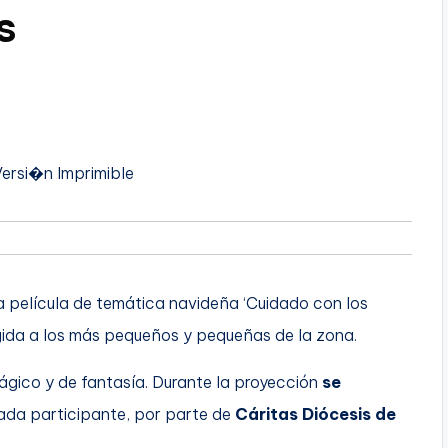
s
Versi�n Imprimible
la película de temática navideña ‘Cuidado con los
rigida a los más pequeños y pequeñas de la zona.
mágico y de fantasía. Durante la proyección
se
ada participante, por parte de
Cáritas Diócesis de