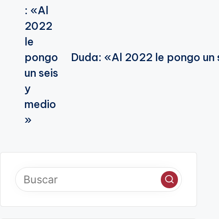
de
entradas
Duda: «Al 2022 le pongo un 