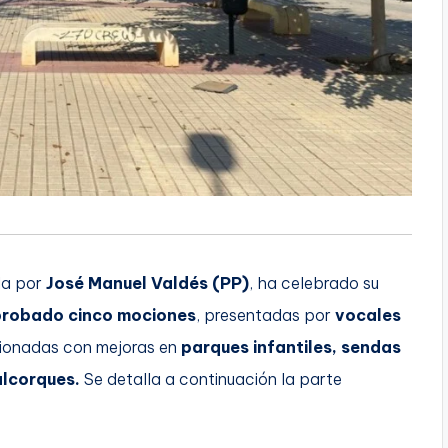
da por
José Manuel Valdés (PP)
, ha celebrado su
robado cinco mociones
, presentadas por
vocales
acionadas con mejoras en
parques infantiles, sendas
alcorques.
Se detalla a continuación la parte