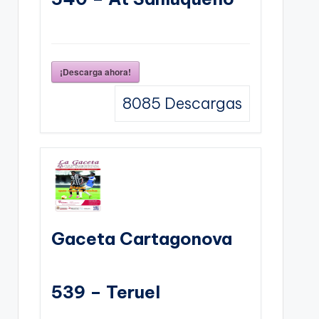
¡Descarga ahora!
8085
Descargas
Gaceta Cartagonova
539 – Teruel