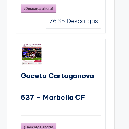
¡Descarga ahora!
7635
Descargas
Gaceta Cartagonova
537 – Marbella CF
¡Descarga ahora!