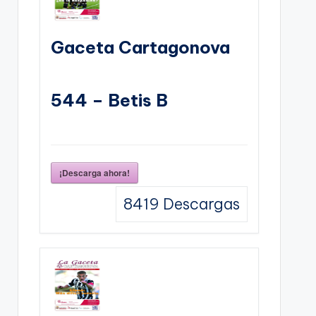
Gaceta Cartagonova
544 – Betis B
¡Descarga ahora!
8419
Descargas