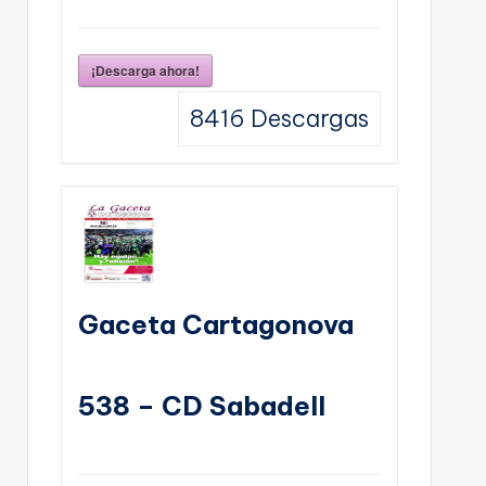
¡Descarga ahora!
8416
Descargas
Gaceta Cartagonova
538 – CD Sabadell