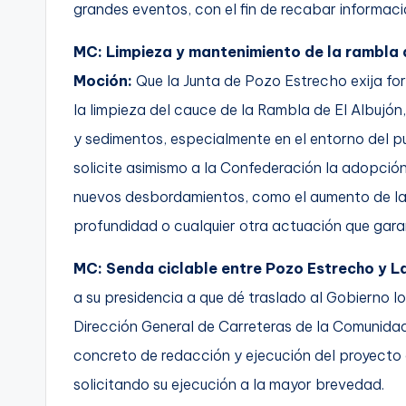
grandes eventos, con el fin de recabar informació
MC: Limpieza y mantenimiento de la rambla d
Moción:
Que la Junta de Pozo Estrecho exija fo
la limpieza del cauce de la Rambla de El Albujón
y sedimentos, especialmente en el entorno del p
solicite asimismo a la Confederación la adopció
nuevos desbordamientos, como el aumento de la
profundidad o cualquier otra actuación que garan
MC: Senda ciclable entre Pozo Estrecho y L
a su presidencia a que dé traslado al Gobierno lo
Dirección General de Carreteras de la Comunid
concreto de redacción y ejecución del proyecto
solicitando su ejecución a la mayor brevedad.