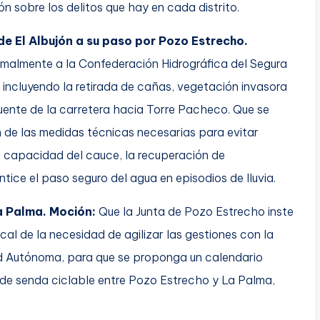
n sobre los delitos que hay en cada distrito.
e El Albujón a su paso por Pozo Estrecho.
rmalmente a la Confederación Hidrográfica del Segura
, incluyendo la retirada de cañas, vegetación invasora
uente de la carretera hacia Torre Pacheco. Que se
n de las medidas técnicas necesarias para evitar
 capacidad del cauce, la recuperación de
tice el paso seguro del agua en episodios de lluvia.
a Palma. Moción:
Que la Junta de Pozo Estrecho inste
cal de la necesidad de agilizar las gestiones con la
ad Autónoma, para que se proponga un calendario
 de senda ciclable entre Pozo Estrecho y La Palma,