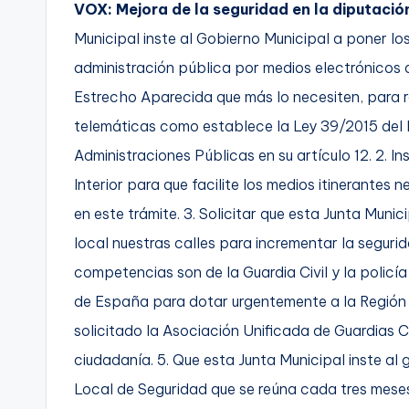
VOX: Mejora de la seguridad en la diputaci
Municipal inste al Gobierno Municipal a poner los
administración pública por medios electrónicos
Estrecho Aparecida que más lo necesiten, para re
telemáticas como establece la Ley 39/2015 del 
Administraciones Públicas en su artículo 12. 2. In
Interior para que facilite los medios itinerantes
en este trámite. 3. Solicitar que esta Junta Munic
local nuestras calles para incrementar la seguri
competencias son de la Guardia Civil y la policía
de España para dotar urgentemente a la Región d
solicitado la Asociación Unificada de Guardias C
ciudadanía. 5. Que esta Junta Municipal inste a
Local de Seguridad que se reúna cada tres mese