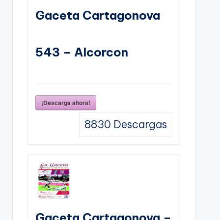
Gaceta Cartagonova
543 – Alcorcon
¡Descarga ahora!
8830
Descargas
Gaceta Cartagonova –