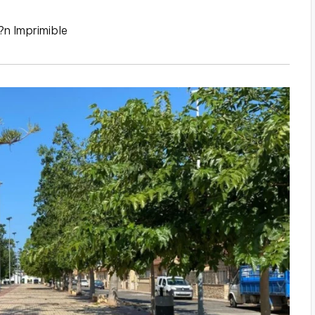
?n Imprimible