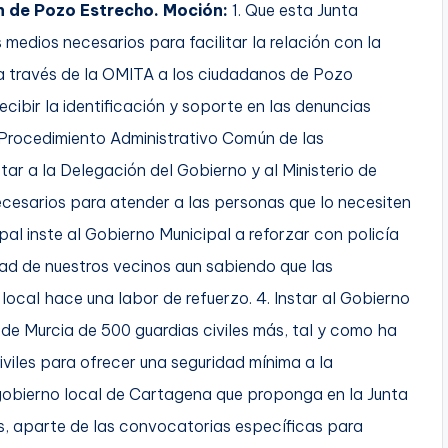
ón de Pozo Estrecho. Moción:
1. Que esta Junta
 medios necesarios para facilitar la relación con la
 a través de la OMITA a los ciudadanos de Pozo
cibir la identificación y soporte en las denuncias
Procedimiento Administrativo Común de las
star a la Delegación del Gobierno y al Ministerio de
 necesarios para atender a las personas que lo necesiten
ipal inste al Gobierno Municipal a reforzar con policía
dad de nuestros vecinos aun sabiendo que las
 local hace una labor de refuerzo. 4. Instar al Gobierno
e Murcia de 500 guardias civiles más, tal y como ha
iviles para ofrecer una seguridad mínima a la
l gobierno local de Cartagena que proponga en la Junta
s, aparte de las convocatorias específicas para