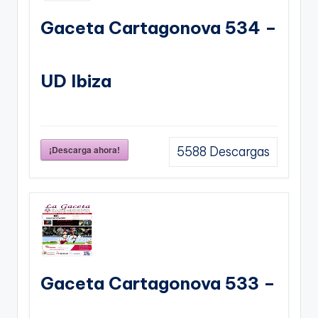
Gaceta Cartagonova 534 –
UD Ibiza
¡Descarga ahora!
5588
Descargas
Gaceta Cartagonova 533 –