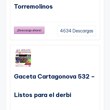
Torremolinos
¡Descarga ahora!
4634
Descargas
Gaceta Cartagonova 532 –
Listos para el derbi