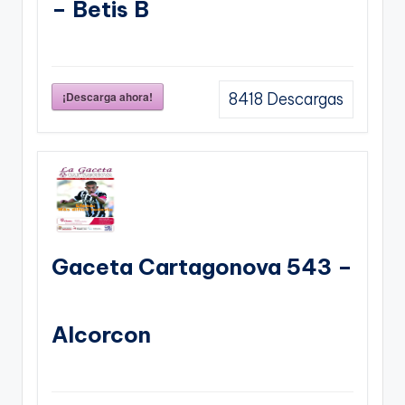
– Betis B
¡Descarga ahora!
8418
Descargas
Gaceta Cartagonova 543 –
Alcorcon