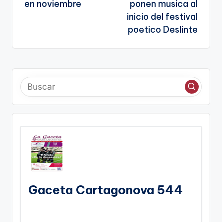
entradas
te
en noviembre
ponen musica al
inicio del festival
poetico Deslinte
Gaceta Cartagonova 544