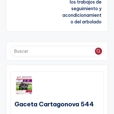
entradas
te
los trabajos de
seguimiento y
acondicionamient
o del arbolado
Gaceta Cartagonova 544