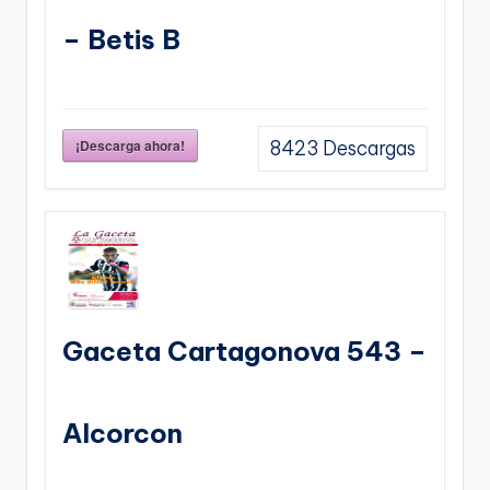
– Betis B
¡Descarga ahora!
8423
Descargas
Gaceta Cartagonova 543 –
Alcorcon