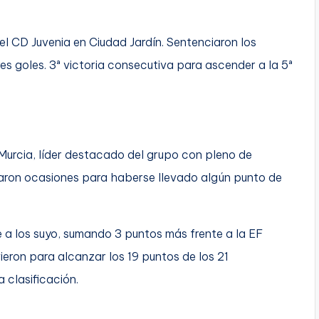
 el CD Juvenia en Ciudad Jardín. Sentenciaron los
es goles. 3ª victoria consecutiva para ascender a la 5ª
 Murcia, líder destacado del grupo con pleno de
raron ocasiones para haberse llevado algún punto de
ue a los suyo, sumando 3 puntos más frente a la EF
vieron para alcanzar los 19 puntos de los 21
 clasificación.