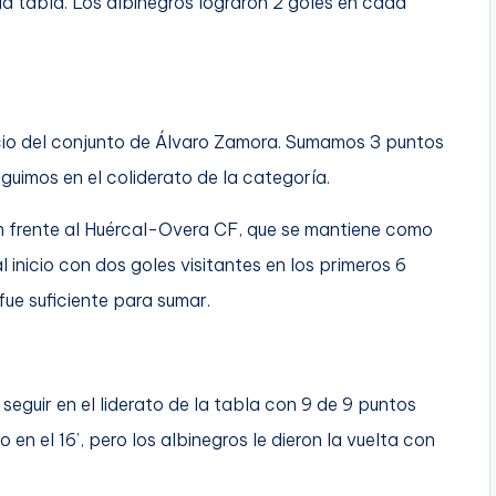
 la tabla. Los albinegros lograron 2 goles en cada
nicio del conjunto de Álvaro Zamora. Sumamos 3 puntos
uimos en el coliderato de la categoría.
n frente al Huércal-Overa CF, que se mantiene como
l inicio con dos goles visitantes en los primeros 6
fue suficiente para sumar.
seguir en el liderato de la tabla con 9 de 9 puntos
 en el 16’, pero los albinegros le dieron la vuelta con