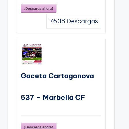
¡Descarga ahora!
7638
Descargas
Gaceta Cartagonova
537 – Marbella CF
¡Descarga ahora!