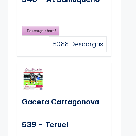
¡Descarga ahora!
8088
Descargas
Gaceta Cartagonova
539 – Teruel