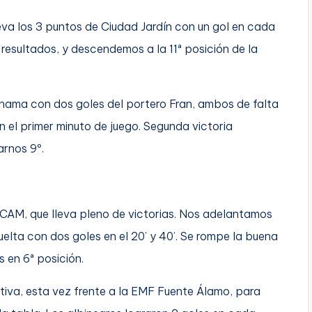
eva los 3 puntos de Ciudad Jardín con un gol en cada
resultados, y descendemos a la 11ª posición de la
Alhama con dos goles del portero Fran, ambos de falta
en el primer minuto de juego. Segunda victoria
arnos 9º.
 UCAM, que lleva pleno de victorias. Nos adelantamos
 vuelta con dos goles en el 20’ y 40’. Se rompe la buena
 en 6ª posición.
iva, esta vez frente a la EMF Fuente Álamo, para