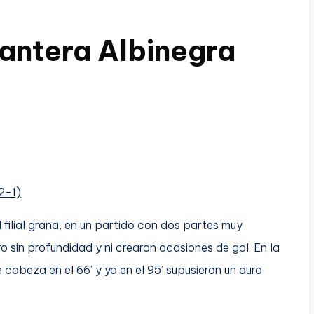
Cantera Albinegra
2-1)
l filial grana, en un partido con dos partes muy
ro sin profundidad y ni crearon ocasiones de gol. En la
abeza en el 66’ y ya en el 95’ supusieron un duro