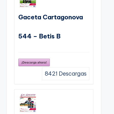
Gaceta Cartagonova
544 – Betis B
¡Descarga ahora!
8421
Descargas