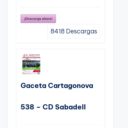
¡Descarga ahora!
8418
Descargas
Gaceta Cartagonova
538 – CD Sabadell