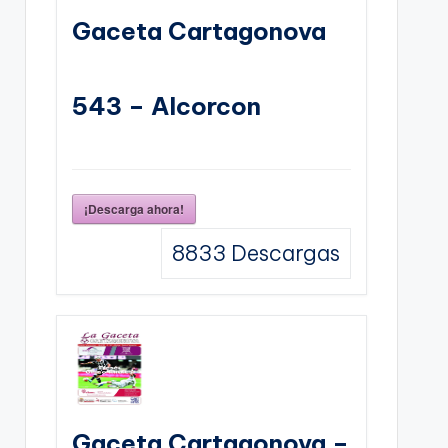
Gaceta Cartagonova
543 – Alcorcon
¡Descarga ahora!
8833
Descargas
Gaceta Cartagonova –