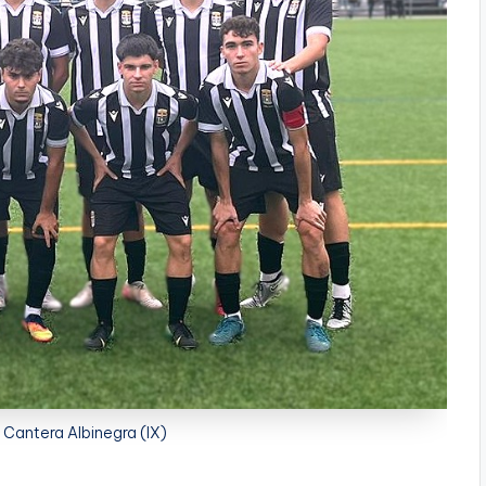
 Cantera Albinegra (IX)