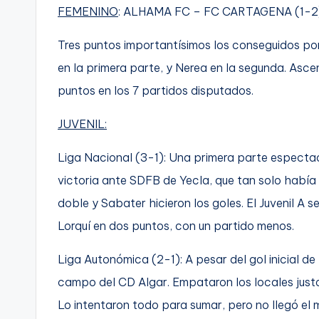
FEMENINO
: ALHAMA FC – FC CARTAGENA (1-2
Tres puntos importantísimos los conseguidos por
en la primera parte, y Nerea en la segunda. Asce
puntos en los 7 partidos disputados.
JUVENIL:
Liga Nacional (3-1): Una primera parte espectac
victoria ante SDFB de Yecla, que tan solo había
doble y Sabater hicieron los goles. El Juvenil A s
Lorquí en dos puntos, con un partido menos.
Liga Autonómica (2-1): A pesar del gol inicial de 
campo del CD Algar. Empataron los locales justo a
Lo intentaron todo para sumar, pero no llegó el