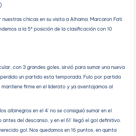
)
 nuestras chicas en su visita a Alhama. Marcaron Fati
ndemos a la 5ª posición de la clasificación con 10
ular, con 3 grandes goles, sirvió para sumar una nueva
 perdido un partido esta temporada. Fulo por partida
e mantiene firme en el liderato y ya aventajamos al
los albinegros en el 4’ no se consiguió sumar en el
ntes del descanso, y en el 61’ llegó el gol definitivo.
 merecido gol. Nos quedamos en 16 puntos, en quinta