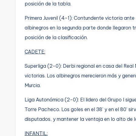
posición de la tabla.
Primera Juvenil (4-1): Contundente victoria ante
albinegros en la segunda parte donde llegaron tr
posición de la clasificación.
CADETE:
Superliga (2-0): Derbi regional en casa del Real
victorias. Los albinegros merecieron más y gene
Murcia.
Liga Autonómica (2-0): El lidero del Grupo I sig
Torre Pacheco. Los goles en el 38’ y en el 80’ sir
disputados, y mantener la ventaja en lo alto de la
INFANTIL: