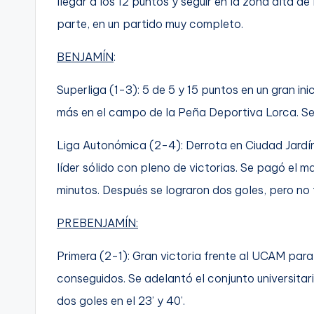
llegar a los 12 puntos y seguir en la zona alta de
parte, en un partido muy completo.
BENJAMÍN
:
Superliga (1-3): 5 de 5 y 15 puntos en un gran i
más en el campo de la Peña Deportiva Lorca. Seg
Liga Autonómica (2-4): Derrota en Ciudad Jardí
líder sólido con pleno de victorias. Se pagó el ma
minutos. Después se lograron dos goles, pero no 
PREBENJAMÍN:
Primera (2-1): Gran victoria frente al UCAM para 
conseguidos. Se adelantó el conjunto universitario
dos goles en el 23’ y 40’.