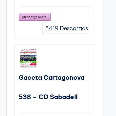
¡Descarga ahora!
8419
Descargas
Gaceta Cartagonova
538 – CD Sabadell