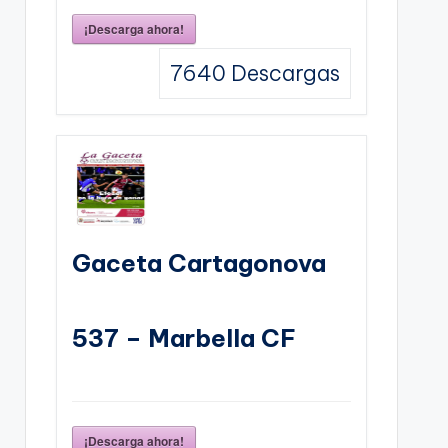
¡Descarga ahora!
7640
Descargas
Gaceta Cartagonova
537 – Marbella CF
¡Descarga ahora!