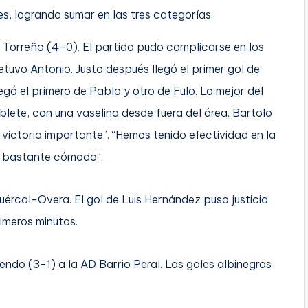
es, logrando sumar en las tres categorías.
o Torreño (4-0). El partido pudo complicarse en los
etuvo Antonio. Justo después llegó el primer gol de
egó el primero de Pablo y otro de Fulo. Lo mejor del
blete, con una vaselina desde fuera del área. Bartolo
ictoria importante”. “Hemos tenido efectividad en la
do bastante cómodo”.
Huércal-Overa. El gol de Luis Hernández puso justicia
rimeros minutos.
endo (3-1) a la AD Barrio Peral. Los goles albinegros