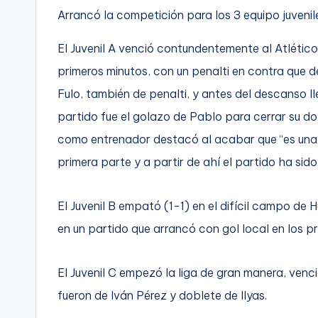
Arrancó la competición para los 3 equipo juvenil
El Juvenil A venció contundentemente al Atlétic
primeros minutos, con un penalti en contra que d
Fulo, también de penalti, y antes del descanso ll
partido fue el golazo de Pablo para cerrar su do
como entrenador destacó al acabar que “es una v
primera parte y a partir de ahí el partido ha si
El Juvenil B empató (1-1) en el difícil campo de 
en un partido que arrancó con gol local en los p
El Juvenil C empezó la liga de gran manera, venci
fueron de Iván Pérez y doblete de Ilyas.