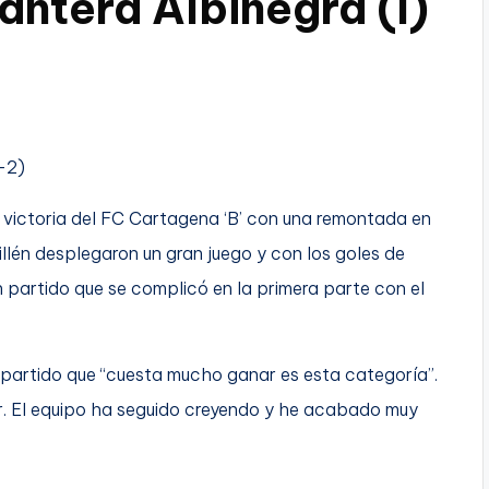
antera Albinegra (I)
-2)
 victoria del FC Cartagena ‘B’ con una remontada en
llén desplegaron un gran juego y con los goles de
un partido que se complicó en la primera parte con el
l partido que “cuesta mucho ganar es esta categoría”.
ar. El equipo ha seguido creyendo y he acabado muy