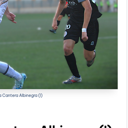
a Cantera Albinegra (I)