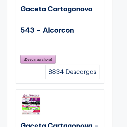
Gaceta Cartagonova
543 – Alcorcon
¡Descarga ahora!
8834
Descargas
Gaceta Cartagonova –