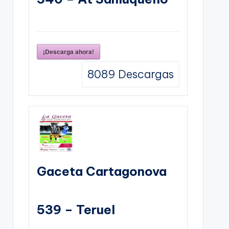
¡Descarga ahora!
8089
Descargas
Gaceta Cartagonova
539 – Teruel