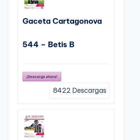
Gaceta Cartagonova
544 – Betis B
¡Descarga ahora!
8422
Descargas