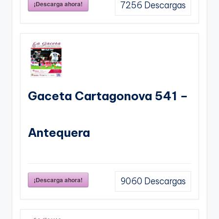
¡Descarga ahora!
7256
Descargas
Gaceta Cartagonova 541 –
Antequera
¡Descarga ahora!
9060
Descargas