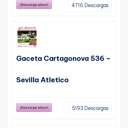
¡Descarga ahora!
4716
Descargas
Gaceta Cartagonova 536 –
Sevilla Atletico
¡Descarga ahora!
5193
Descargas