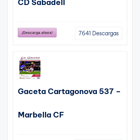
CD Sabadell
¡Descarga ahora!
7641
Descargas
Gaceta Cartagonova 537 –
Marbella CF