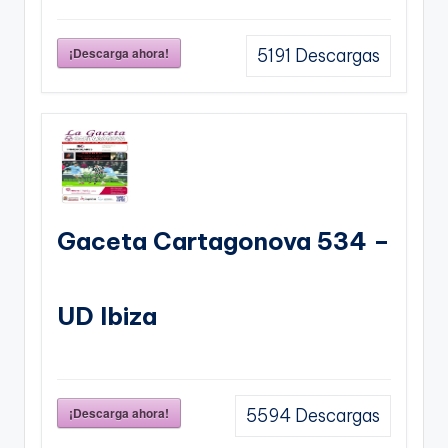
¡Descarga ahora!
5191
Descargas
Gaceta Cartagonova 534 –
UD Ibiza
¡Descarga ahora!
5594
Descargas