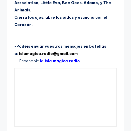
Association, Little Eva, Bee Gees, Adamo, y The
Animals.
Cierra los ojos, abre los oídos y escucha con el
Corazón.
-Podéis enviar vuestros mensajes en botellas
a:
islamagica.radio@gmail.com
-Facebook:
la.isla.magica.
radio