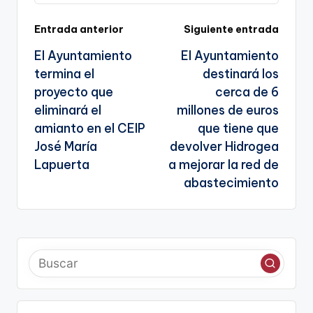
Navegación
Entrada anterior
Siguiente entrada
El Ayuntamiento
El Ayuntamiento
de
termina el
destinará los
entradas
proyecto que
cerca de 6
eliminará el
millones de euros
amianto en el CEIP
que tiene que
José María
devolver Hidrogea
Lapuerta
a mejorar la red de
abastecimiento