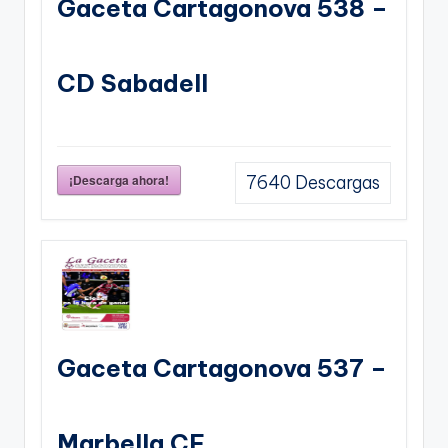
Gaceta Cartagonova 538 –
CD Sabadell
¡Descarga ahora!
7640
Descargas
Gaceta Cartagonova 537 –
Marbella CF