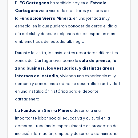
El
FC Cartagena
ha recibido hoy en el
Estadio
g
Cartagonova
la visita de monitores y chicos de
e
la
Fundación Sierra Minera
, en una jornada muy
n
especial en la que pudieron conocer de cerca el día a
día del club y descubrir algunos de los espacios más
a
emblemáticos del estadio albinegro.
Durante la visita, los asistentes recorrieron diferentes
zonas del Cartagonova, como la
sala de prensa, la
zona business, los vestuarios, y distintas áreas
internas del estadio
, viviendo una experiencia muy
cercana y conociendo cómo se desarrolla la actividad
en una instalación histórica para el deporte
cartagenero.
La
Fundación Sierra Minera
desarrolla una
importante labor social, educativa y cultural en la
comarca, trabajando especialmente en proyectos de
inclusión, formación, empleo y desarrollo comunitario