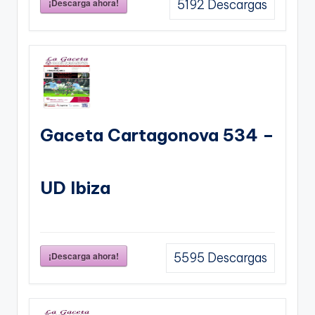
¡Descarga ahora!
5192
Descargas
Gaceta Cartagonova 534 –
UD Ibiza
¡Descarga ahora!
5595
Descargas