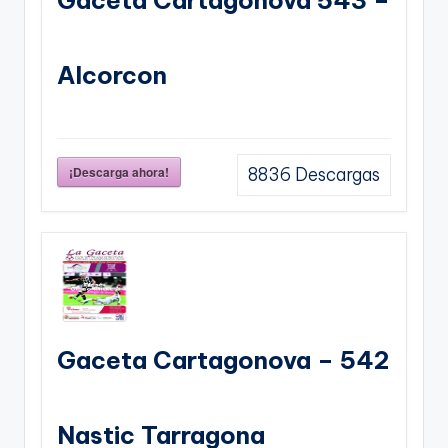
Gaceta Cartagonova 543 –
Alcorcon
¡Descarga ahora!
8836
Descargas
Gaceta Cartagonova – 542
Nastic Tarragona