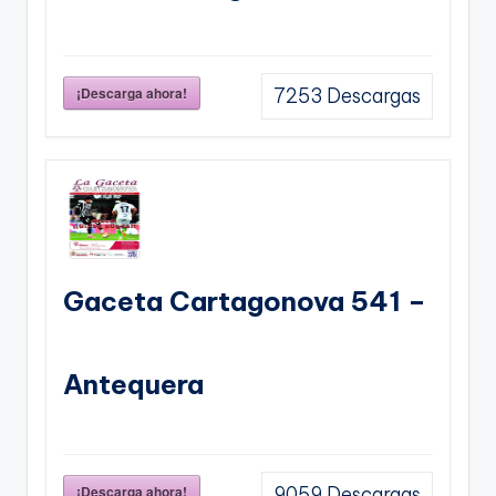
¡Descarga ahora!
7253
Descargas
Gaceta Cartagonova 541 –
Antequera
¡Descarga ahora!
9059
Descargas