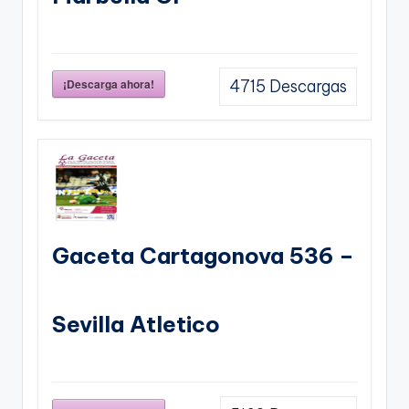
¡Descarga ahora!
4715
Descargas
Gaceta Cartagonova 536 –
Sevilla Atletico