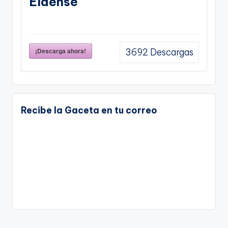
Eldense
¡Descarga ahora!
3692
Descargas
Recibe la Gaceta en tu correo