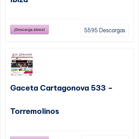
¡Descarga ahora!
5595
Descargas
Gaceta Cartagonova 533 –
Torremolinos