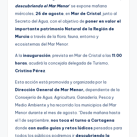
descubriendo el Mar Menor
” se expone mañana
miércoles,
26 de agosto
, en
Mar de Cristal
, junto al
Secreto del Agua, con el objetivo de
poner en valor el
importante patrimonio Natural de la Región de
Murcia
a través de la flora, fauna, entorno y
ecosistemas del Mar Menor.
A la
inauguración
, prevista en Mar de Cristal a las
11:00
horas
, acudirá la concejala delegada de Turismo,
Cristina Pérez
.
Esta acción está promovida y organizada por la
Dirección General de Mar Menor,
dependiente de la
Consejería de Agua, Agricultura, Ganadería, Pesca y
Medio Ambiente y ha recorrido los municipios del Mar
Menor durante el mes de agosto. “Desde mañana hasta
el 1 de septiembre,
nos toca el turno a Cartagena
donde
con audio guías y retos lúdicos
pensados para
todos los públicos podremos ir
descubriendo la