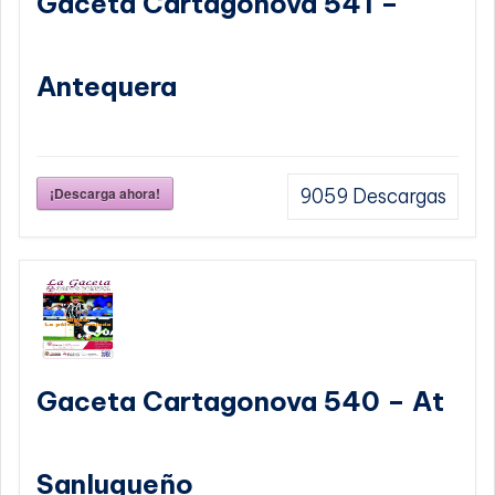
Gaceta Cartagonova 541 –
Antequera
¡Descarga ahora!
9059
Descargas
Gaceta Cartagonova 540 – At
Sanluqueño