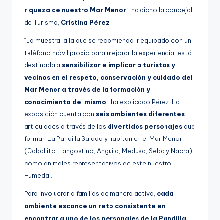
riqueza de nuestro Mar Menor
”, ha dicho la concejal
de Turismo,
Cristina Pérez
.
“La muestra, a la que se recomienda ir equipado con un
teléfono móvil propio para mejorar la experiencia, está
destinada a
sensibilizar e implicar a turistas y
vecinos en el respeto, conservación y cuidado del
Mar Menor a través de la formación y
conocimiento del mismo
”, ha explicado Pérez. La
exposición cuenta con
seis ambientes diferentes
articulados a través de los
divertidos personajes
que
forman La Pandilla Salada y habitan en el Mar Menor
(Caballito, Langostino, Anguila, Medusa, Seba y Nacra),
como animales representativos de este nuestro
Humedal.
Para involucrar a familias de manera activa,
cada
ambiente esconde un reto consistente en
encontrar a uno de los personajes de la Pandilla