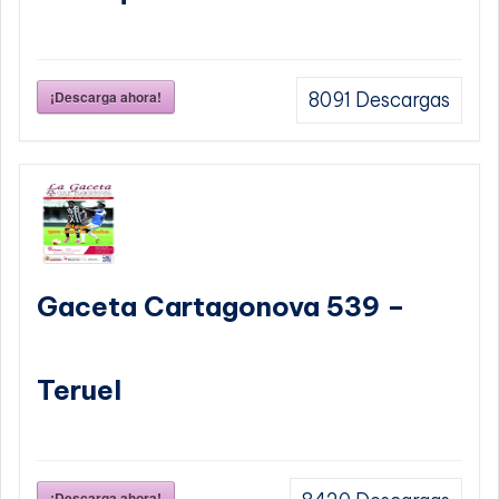
¡Descarga ahora!
8091
Descargas
Gaceta Cartagonova 539 –
Teruel
¡Descarga ahora!