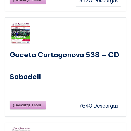
8420
Descargas
Gaceta Cartagonova 538 – CD
Sabadell
¡Descarga ahora!
7640
Descargas