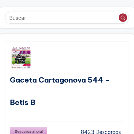
Gaceta Cartagonova 544 –
Betis B
¡Descarga ahora!
8423
Descargas