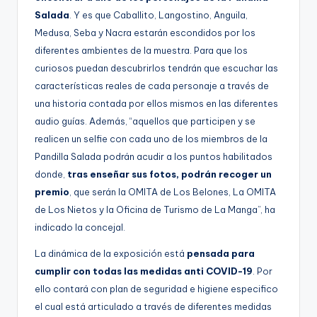
Salada
. Y es que Caballito, Langostino, Anguila,
Medusa, Seba y Nacra estarán escondidos por los
diferentes ambientes de la muestra. Para que los
curiosos puedan descubrirlos tendrán que escuchar las
características reales de cada personaje a través de
una historia contada por ellos mismos en las diferentes
audio guías. Además, “aquellos que participen y se
realicen un selfie con cada uno de los miembros de la
Pandilla Salada podrán acudir a los puntos habilitados
donde,
tras enseñar sus fotos, podrán recoger un
premio
, que serán la OMITA de Los Belones, La OMITA
de Los Nietos y la Oficina de Turismo de La Manga”, ha
indicado la concejal.
La dinámica de la exposición está
pensada para
cumplir con todas las medidas anti COVID-19
. Por
ello contará con plan de seguridad e higiene especifico
el cual está articulado a través de diferentes medidas