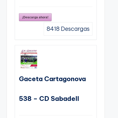
¡Descarga ahora!
8418
Descargas
Gaceta Cartagonova
538 – CD Sabadell