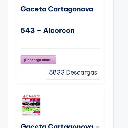
Gaceta Cartagonova
543 – Alcorcon
¡Descarga ahora!
8833
Descargas
Gaceta Cartagonova –