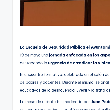
La
Escuela de Seguridad Pública el Ayunta
19 de mayo una
jornada enfocada en los aspec
destacando la
urgencia de erradicar la violen
El encuentro formativo, celebrado en el salón d
de padres y docentes. Durante el mismo, se anali
educativas de la delincuencia juvenil y la trata 
La mesa de debate fue moderada por
Juan Ped
del centro educativo, y contó con un panel multid