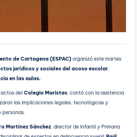
miento de Cartagena (ESPAC)
organizó este martes
tos jurídicos y sociales del acoso escolar
,
cia en las aulas.
e actos del
Colegio Maristas
, contó con la asistencia
zaron las implicaciones legales, tecnológicas y
de personas.
ro Martínez Sánchez
, director de Infantil y Primaria
isciplinar de expertos en delincuencia juvenil:
Raúl