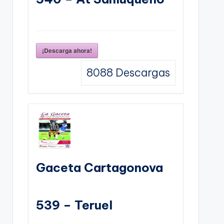
¡Descarga ahora!
8088
Descargas
Gaceta Cartagonova
539 – Teruel