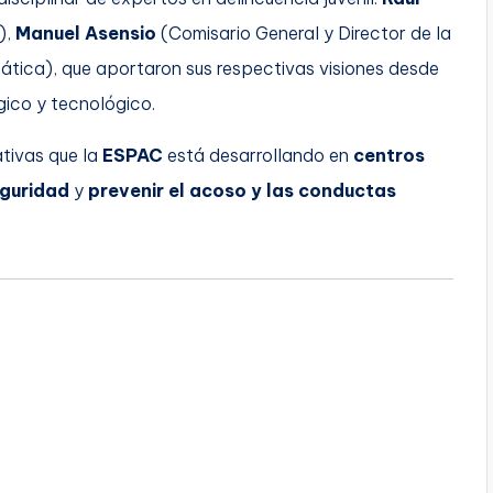
),
Manuel Asensio
(Comisario General y Director de la
mática), que aportaron sus respectivas visiones desde
ógico y tecnológico.
ativas que la
ESPAC
está desarrollando en
centros
eguridad
y
prevenir el acoso y las conductas