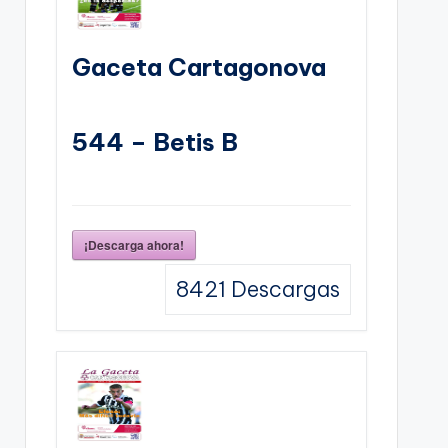
Gaceta Cartagonova
544 – Betis B
¡Descarga ahora!
8421
Descargas