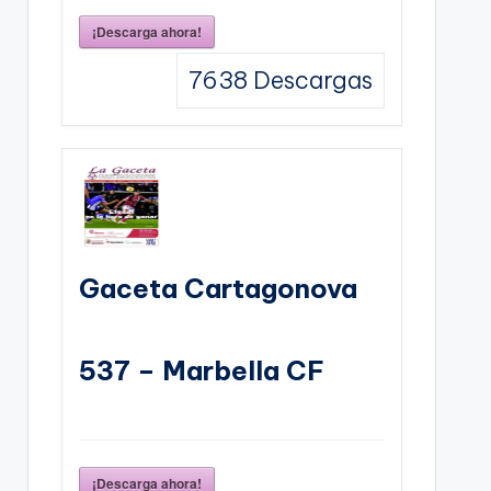
¡Descarga ahora!
7638
Descargas
Gaceta Cartagonova
537 – Marbella CF
¡Descarga ahora!