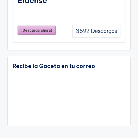
Eldense
¡Descarga ahora!
3692
Descargas
Recibe la Gaceta en tu correo