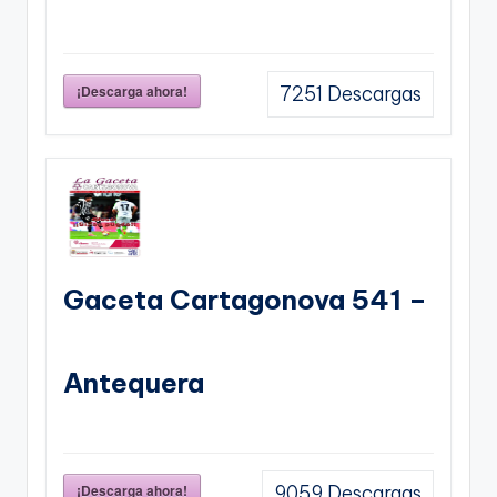
¡Descarga ahora!
7251
Descargas
Gaceta Cartagonova 541 –
Antequera
¡Descarga ahora!
9059
Descargas