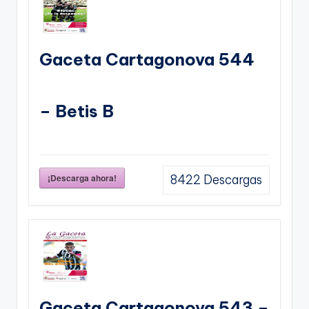
Gaceta Cartagonova 544
– Betis B
¡Descarga ahora!
8422
Descargas
Gaceta Cartagonova 543 –