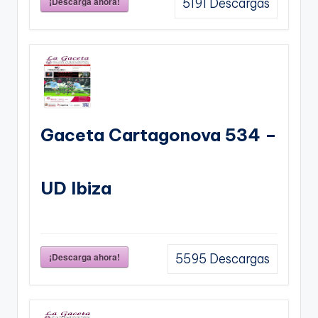
¡Descarga ahora!
5191
Descargas
Gaceta Cartagonova 534 –
UD Ibiza
¡Descarga ahora!
5595
Descargas