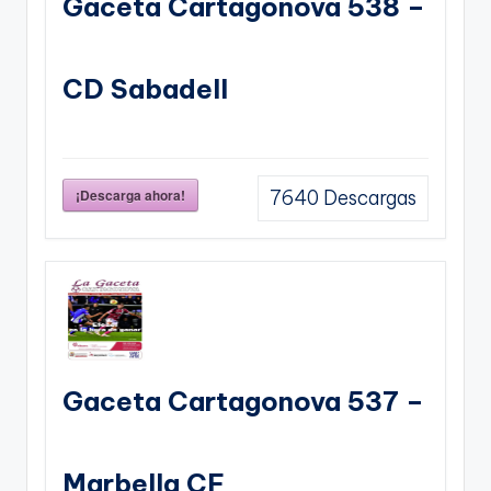
Gaceta Cartagonova 538 –
CD Sabadell
¡Descarga ahora!
7640
Descargas
Gaceta Cartagonova 537 –
Marbella CF