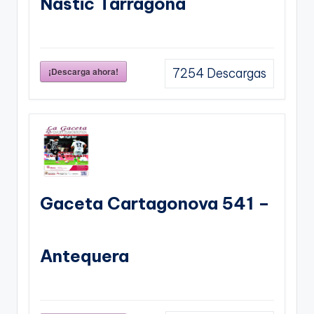
Nastic Tarragona
¡Descarga ahora!
7254
Descargas
Gaceta Cartagonova 541 –
Antequera