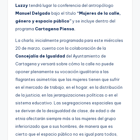
g
Luzzy
tendrá lugar la conferencia del antropólogo
Manuel Delgado
bajo el título
“Mujeres de la calle,
e
género y espacio público”
y se incluye dentro del
n
programa
Cartagena Piensa.
a
La charla, inicialmente programada para este miércoles
20 de marzo, cuenta con la colaboración de la
Concejalía de Igualdad
del Ayuntamiento de
Cartagena y versará sobre cómo la calle no puede
oponer plenamente su vocación igualitaria a las
flagrantes asimetrías que las mujeres tienen que sufrir
en el mercado de trabajo, en el hogar, en la distribución
de la justicia, en las jerarquizaciones políticas o en el
sistema educativo. Las segregaciones espaciales que
se derivan de la desigualdad de clase, de edad o de
etnia afectarán siempre más a las mujeres del grupo
inferiorizado que a sus hombres, de manera que es
cierto que el espacio público no es igual para todos,