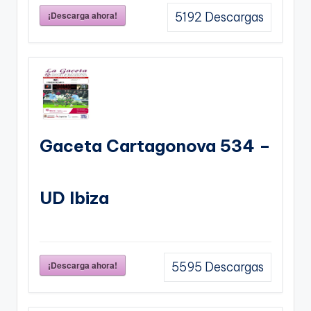
¡Descarga ahora!
5192
Descargas
Gaceta Cartagonova 534 –
UD Ibiza
¡Descarga ahora!
5595
Descargas