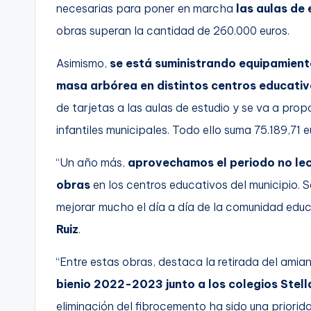
necesarias para poner en marcha
las aulas de 
obras superan la cantidad de 260.000 euros.
Asimismo,
se está suministrando equipamient
masa arbórea en distintos centros educativo
de tarjetas a las aulas de estudio y se va a pro
infantiles municipales. Todo ello suma 75.189,71 e
“Un año más,
aprovechamos el periodo no lec
obras
en los centros educativos del municipio.
mejorar mucho el día a día de la comunidad educ
Ruiz
.
“Entre estas obras, destaca la retirada del amia
bienio 2022-2023 junto a los colegios Stell
eliminación del fibrocemento ha sido una priorid