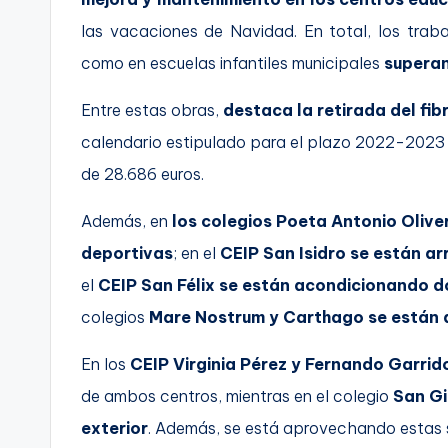
las vacaciones de Navidad. En total, los trab
como en escuelas infantiles municipales
superan
Entre estas obras,
destaca la retirada del fi
calendario estipulado para el plazo 2022-2023 c
de 28.686 euros.
Además, en
los colegios Poeta Antonio Olive
deportivas
; en el
CEIP San Isidro se están ar
el
CEIP San Félix se están acondicionando d
colegios
Mare Nostrum y Carthago se están 
En los
CEIP Virginia Pérez y Fernando Garri
de ambos centros, mientras en el colegio
San Gi
exterior
. Además, se está aprovechando estas 