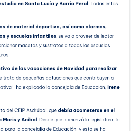
estudio en Santa Lucía y Barrio Peral
. Todas estas
os de material deportivo, así como alarmas,
s y escuelas infantiles
, se va a proveer de lector
porcionar macetas y sustratos a todas las escuelas
uros.
tivo de las vacaciones de Navidad para realizar
 Se trata de pequeñas actuaciones que contribuyen a
ativa”, ha explicado la concejala de Educación,
Irene
nto del CEIP Asdrúbal, que
debía acometerse en el
a Maris y Aníbal
. Desde que comenzó la legislatura, la
ad para la concejalía de Educación, y esto se ha