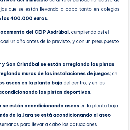
ajos que se están llevando a cabo tanto en colegios
 los 400.000 euros
.
brocemento del CEIP Asdrúbal
, cumpliendo así el
asi un año antes de lo previsto, y con un presupuesto
r y San Cristóbal se están arreglando las pistas
reglando muros de las instalaciones de juegos
; en
os aseos en la planta baja
del centro, y en los
acondicionando las pistas deportivas
.
do se están acondicionando aseos
en la planta baja
nés de la Jara se está acondicionando el aseo
semanas para llevar a cabo las actuaciones