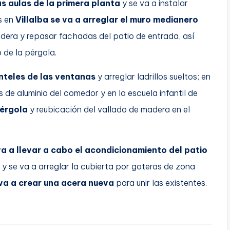
as aulas de la primera planta
y se va a instalar
as en
Villalba se va a arreglar el muro medianero
madera y repasar fachadas del patio de entrada, así
 de la pérgola.
inteles de las ventanas
y arreglar ladrillos sueltos; en
s de aluminio del comedor y en la escuela infantil de
pérgola
y reubicación del vallado de madera en el
va a llevar a cabo el acondicionamiento del patio
 y se va a arreglar la cubierta por goteras de zona
 va a crear una acera nueva
para unir las existentes.