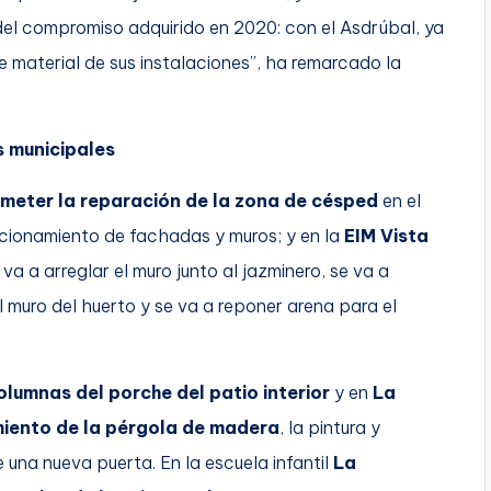
l compromiso adquirido en 2020: con el Asdrúbal, ya
e material de sus instalaciones”, ha remarcado la
s municipales
cometer la reparación de la zona de césped
en el
icionamiento de fachadas y muros; y en la
EIM Vista
e va a arreglar el muro junto al jazminero, se va a
l muro del huerto y se va a reponer arena para el
olumnas del porche del patio interior
y en
La
miento de la pérgola de madera
, la pintura y
e una nueva puerta. En la escuela infantil
La