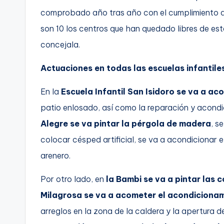
comprobado año tras año con el cumplimiento de
son 10 los centros que han quedado libres de est
concejala.
Actuaciones en todas las escuelas infantile
En la
Escuela Infantil San Isidoro se va a a
patio enlosado, así como la reparación y acond
Alegre se va pintar la pérgola de madera
, s
colocar césped artificial, se va a acondicionar e
arenero.
Por otro lado, en
la Bambi se va a pintar las c
Milagrosa se va a acometer el acondiciona
arreglos en la zona de la caldera y la apertura d