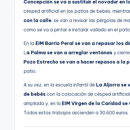
Concepción se va a sustituir el novadur en l
césped artificial en los patios de bebés, mientr
con la calle
, se van a revisar las pérgolas de 
como se va a pintar e instalar vallado en el patio
En la
EIM Barrio Peral se van a repasar los d
L
a Palma se van a arreglar ventanas
y cierre
Pozo Estrecho se van a hacer repasos a la 
patio.
A su vez, en la escuela infantil de
La Aljorra se 
de bebés
con la colocación de césped artificial
ampliada y, en la
EIM Virgen de la Caridad se
Todos estos trabajos ascienden a 30.600 euros.