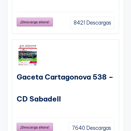
¡Descarga ahora!
8421
Descargas
Gaceta Cartagonova 538 –
CD Sabadell
¡Descarga ahora!
7640
Descargas