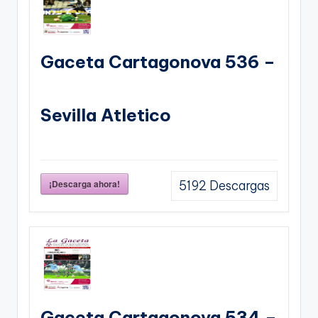
Gaceta Cartagonova 536 –
Sevilla Atletico
¡Descarga ahora!
5192
Descargas
Gaceta Cartagonova 534 –