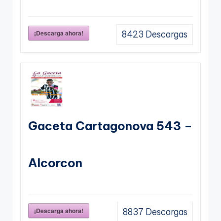
¡Descarga ahora!
8423
Descargas
Gaceta Cartagonova 543 –
Alcorcon
¡Descarga ahora!
8837
Descargas