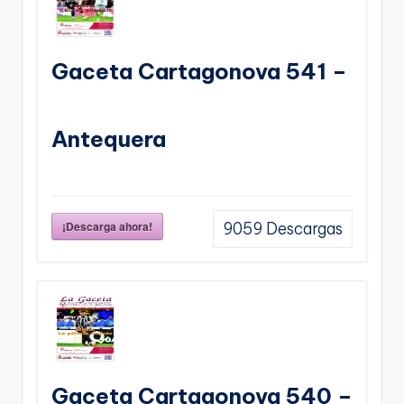
Gaceta Cartagonova 541 –
Antequera
¡Descarga ahora!
9059
Descargas
Gaceta Cartagonova 540 –