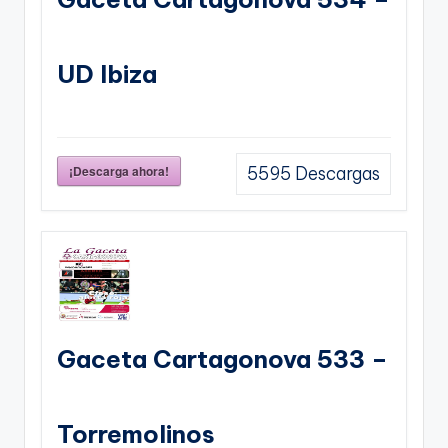
UD Ibiza
¡Descarga ahora!
5595
Descargas
Gaceta Cartagonova 533 –
Torremolinos