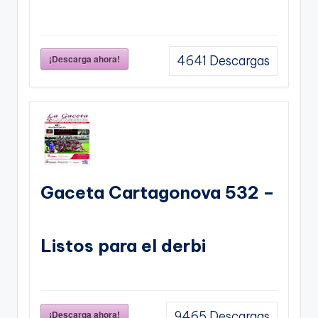
¡Descarga ahora!
4641
Descargas
Gaceta Cartagonova 532 –
Listos para el derbi
¡Descarga ahora!
9465
Descargas