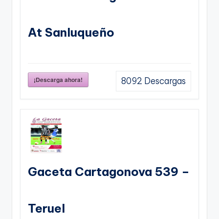
At Sanluqueño
¡Descarga ahora!
8092
Descargas
Gaceta Cartagonova 539 –
Teruel