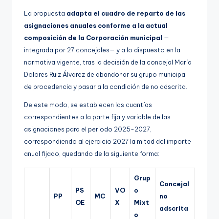
La propuesta
adapta el cuadro de reparto de las
asignaciones anuales conforme a la actual
composición de la Corporación municipal
—
integrada por 27 concejales— y a lo dispuesto en la
normativa vigente, tras la decisión de la concejal María
Dolores Ruiz Álvarez de abandonar su grupo municipal
de procedencia y pasar a la condición de no adscrita.
De este modo, se establecen las cuantías
correspondientes a la parte fija y variable de las
asignaciones para el periodo 2025-2027,
correspondiendo al ejercicio 2027 la mitad del importe
anual fijado, quedando de la siguiente forma:
Grup
Concejal
PS
VO
o
PP
MC
no
OE
X
Mixt
adscrita
o