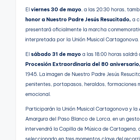
El
viernes 30 de mayo
, a las 20:30 horas, tam
honor a Nuestro Padre Jesús Resucitado,
a c
presentará oficialmente la marcha conmemorativ
interpretada por la Unión Musical Cartagonova.
El
sábado 31 de mayo
a las 18:00 horas saldrá
Procesión Extraordinaria del 80 aniversario
1945. La imagen de Nuestro Padre Jesús Resuci
penitentes, portapasos, heraldos, formaciones 
emocional.
Participarán la Unión Musical Cartagonova y la 
Amargura del Paso Blanco de Lorca, en un gest
intervendrá la Capilla de Música de Cartagena, 
seleccionado en tres momentos clave del recorri