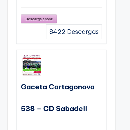
¡Descarga ahora!
8422
Descargas
Gaceta Cartagonova
538 – CD Sabadell