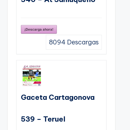
¡Descarga ahora!
8094
Descargas
Gaceta Cartagonova
539 – Teruel