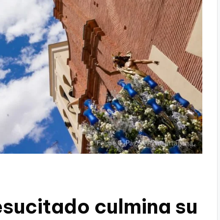
esucitado culmina su