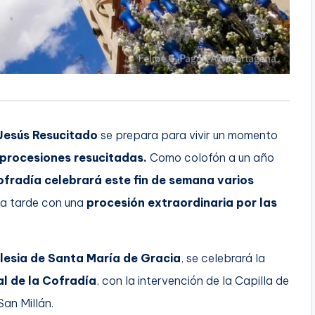
 Jesús Resucitado
se prepara para vivir un momento
 procesiones resucitadas.
Como colofón a un año
ofradía celebrará este fin de semana varios
la tarde con una
procesión extraordinaria por las
glesia de Santa María de Gracia
, se celebrará la
al de la Cofradía
, con la intervención de la Capilla de
an Millán.