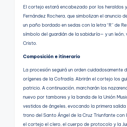
El cortejo estará encabezado por los heraldos y 
Fernández Rochera, que simbolizan el anuncio de
un paño bordado en sedas con la letra “R” de R
símbolo del guardián de la sabiduría— y un león,
Cristo.
Composición e itinerario
La procesión seguirá un orden cuidadosamente d
orígenes de la Cofradía. Abrirán el cortejo los g
patricio. A continuación, marcharán los nazare
nuevo por tambores y la banda de la Unión Musi
vestidos de ángeles, evocando la primera salida 
trono del Santo Ángel de la Cruz Triunfante con
el cortejo el clero, el cuerpo de protocolo y la 