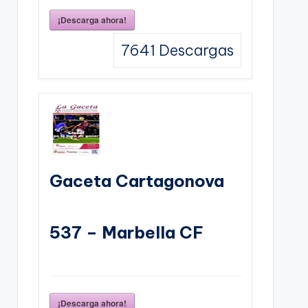
¡Descarga ahora!
7641
Descargas
Gaceta Cartagonova
537 – Marbella CF
¡Descarga ahora!