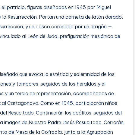
el patricio, figuras diseñadas en 1945 por Miguel
 la Resurrección. Portan una corneta de latón dorado,
esurrección, y un casco coronado por un dragón —
 vinculado al León de Judá, prefiguración mesiánica de
iseñado que evoca la estética y solemnidad de los
uiones y tambores, seguidos de los heraldos y el
nos y un tercio de representación, acompañados de
cal Cartagonova. Como en 1945, participarán niños
del Resucitado. Continuarán los acólitos, seguidos del
 la imagen de Nuestro Padre Jesús Resucitado. Cerrarán
Junta de Mesa de la Cofradía, junto a la Agrupación