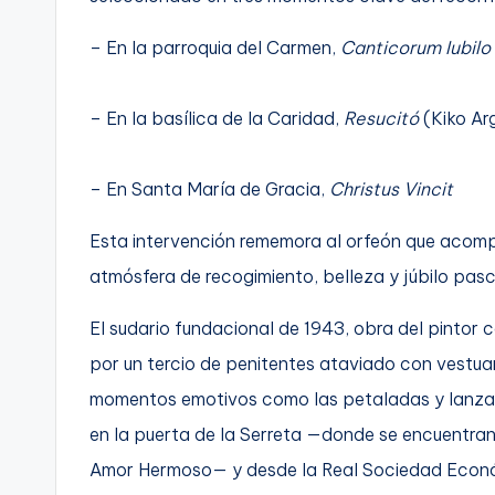
– En la parroquia del Carmen,
Canticorum Iubilo
– En la basílica de la Caridad,
Resucitó
(Kiko Ar
– En Santa María de Gracia,
Christus Vincit
Esta intervención rememora al orfeón que acompa
atmósfera de recogimiento, belleza y júbilo pasc
El sudario fundacional de 1943, obra del pintor 
por un tercio de penitentes ataviado con vestuar
momentos emotivos como las petaladas y lanzamie
en la puerta de la Serreta —donde se encuentran
Amor Hermoso— y desde la Real Sociedad Económ