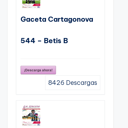
Gaceta Cartagonova
544 – Betis B
¡Descarga ahora!
8426
Descargas