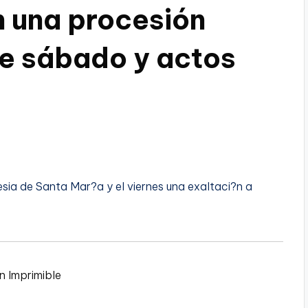
n una procesión
te sábado y actos
esia de Santa Mar?a y el viernes una exaltaci?n a
n Imprimible