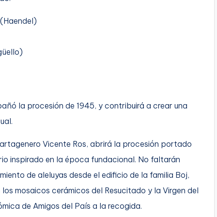
(Haendel)
güello)
ñó la procesión de 1945, y contribuirá a crear una
ual.
cartagenero Vicente Ros, abrirá la procesión portado
io inspirado en la época fundacional. No faltarán
nto de aleluyas desde el edificio de la familia Boj,
 los mosaicos cerámicos del Resucitado y la Virgen del
ica de Amigos del País a la recogida.