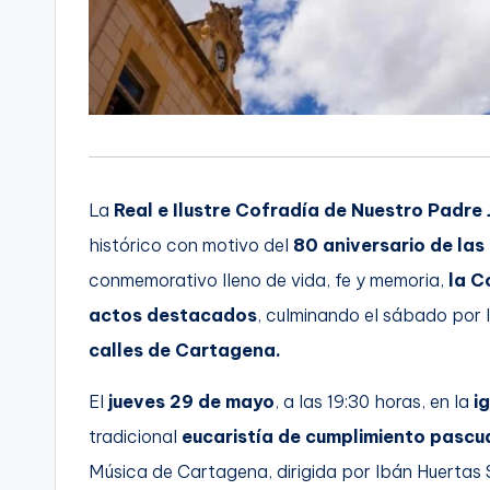
La
Real e Ilustre Cofradía de Nuestro Padre
histórico con motivo del
80 aniversario de las
conmemorativo lleno de vida, fe y memoria,
la C
actos destacados
, culminando el sábado por 
calles de Cartagena.
El
jueves 29 de mayo
, a las 19:30 horas, en la
i
tradicional
eucaristía de cumplimiento pascu
Música de Cartagena, dirigida por Ibán Huertas S