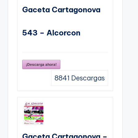
Gaceta Cartagonova
543 – Alcorcon
¡Descarga ahora!
8841
Descargas
Gaceta Cartagonova –