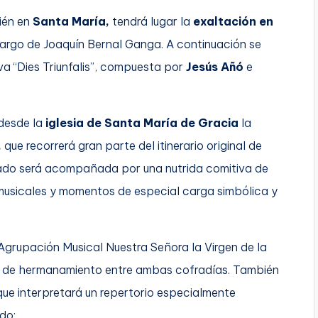
bién en
Santa María,
tendrá lugar la
exaltación en
argo de Joaquín Bernal Ganga. A continuación se
a “Dies Triunfalis”, compuesta por
Jesús Añó
e
 desde la
iglesia de Santa María de Gracia
la
,
que recorrerá gran parte del itinerario original de
tado será acompañada por una nutrida comitiva de
musicales y momentos de especial carga simbólica y
Agrupación Musical Nuestra Señora la Virgen de la
o de hermanamiento entre ambas cofradías. También
que interpretará un repertorio especialmente
do: