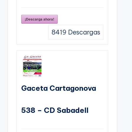
¡Descarga ahora!
8419
Descargas
Gaceta Cartagonova
538 – CD Sabadell