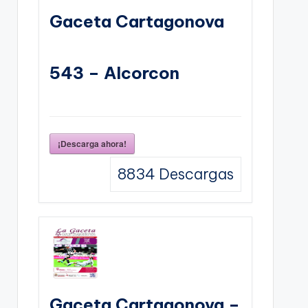
Gaceta Cartagonova
543 – Alcorcon
¡Descarga ahora!
8834
Descargas
Gaceta Cartagonova –