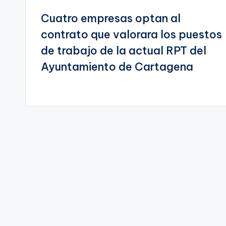
Cuatro empresas optan al
de
contrato que valorara los puestos
entradas
de trabajo de la actual RPT del
Ayuntamiento de Cartagena