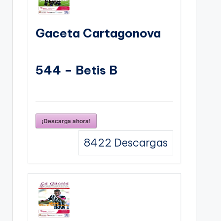
Gaceta Cartagonova
544 – Betis B
¡Descarga ahora!
8422
Descargas