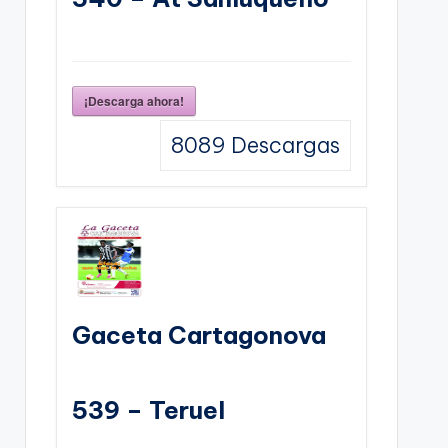
¡Descarga ahora!
8089
Descargas
Gaceta Cartagonova
539 – Teruel