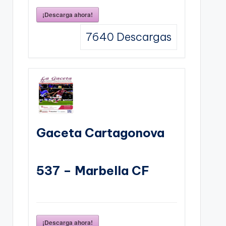
¡Descarga ahora!
7640
Descargas
Gaceta Cartagonova
537 – Marbella CF
¡Descarga ahora!