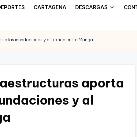
DEPORTES
CARTAGENA
DESCARGAS
CON
s a las inundaciones y al trafico en La Manga
raestructuras aporta
nundaciones y al
ga