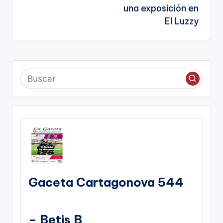
una exposición en
El Luzzy
Gaceta Cartagonova 544
– Betis B