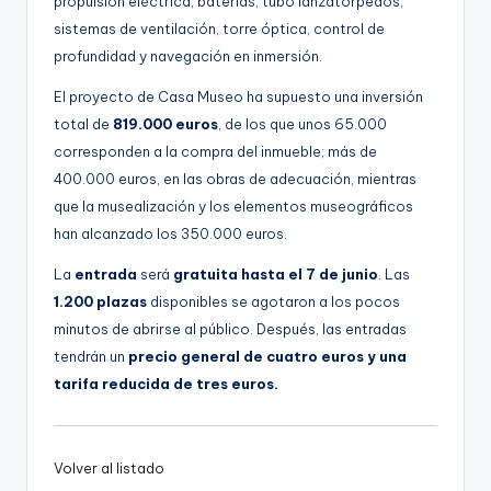
propulsión eléctrica, baterías, tubo lanzatorpedos,
sistemas de ventilación, torre óptica, control de
profundidad y navegación en inmersión.
El proyecto de Casa Museo ha supuesto una inversión
total de
819.000 euros
, de los que unos 65.000
corresponden a la compra del inmueble; más de
400.000 euros, en las obras de adecuación, mientras
que la musealización y los elementos museográficos
han alcanzado los 350.000 euros.
La
entrada
será
gratuita hasta el 7 de junio
. Las
1.200 plazas
disponibles se agotaron a los pocos
minutos de abrirse al público. Después, las entradas
tendrán un
precio general de cuatro euros y una
tarifa reducida de tres euros.
Volver al listado