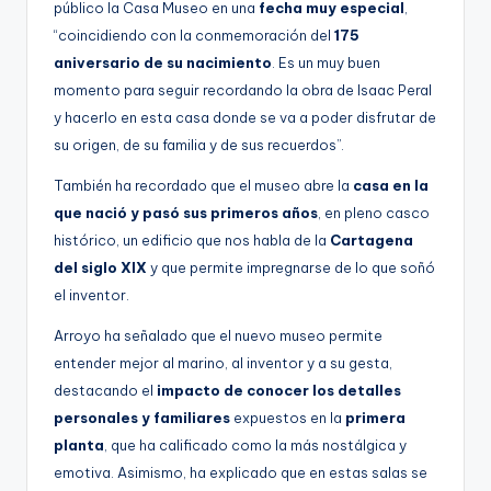
público la Casa Museo en una
fecha muy especial
,
“coincidiendo con la conmemoración del
175
aniversario de su nacimiento
. Es un muy buen
momento para seguir recordando la obra de Isaac Peral
y hacerlo en esta casa donde se va a poder disfrutar de
su origen, de su familia y de sus recuerdos”.
También ha recordado que el museo abre la
casa en la
que nació y pasó sus primeros años
, en pleno casco
histórico, un edificio que nos habla de la
Cartagena
del siglo XIX
y que permite impregnarse de lo que soñó
el inventor.
Arroyo ha señalado que el nuevo museo permite
entender mejor al marino, al inventor y a su gesta,
destacando el
impacto de conocer los detalles
personales y familiares
expuestos en la
primera
planta
, que ha calificado como la más nostálgica y
emotiva. Asimismo, ha explicado que en estas salas se