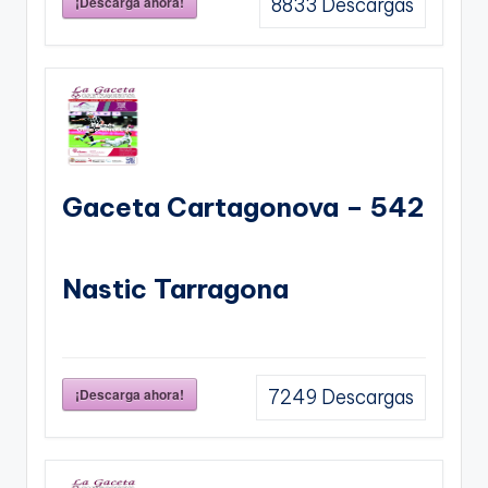
¡Descarga ahora!
8833
Descargas
Gaceta Cartagonova – 542
Nastic Tarragona
¡Descarga ahora!
7249
Descargas