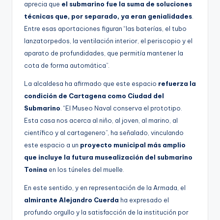
aprecia que
el submarino fue la suma de soluciones
técnicas que, por separado, ya eran genialidades
.
Entre esas aportaciones figuran “las baterías, el tubo
lanzatorpedos, la ventilación interior, el periscopio y el
aparato de profundidades, que permitía mantener la
cota de forma automática”.
La alcaldesa ha afirmado que este espacio
refuerza la
condición de Cartagena como Ciudad del
Submarino
. “El Museo Naval conserva el prototipo.
Esta casa nos acerca al niño, al joven, al marino, al
científico y al cartagenero”, ha señalado, vinculando
este espacio a un
proyecto municipal más amplio
que incluye la futura musealización del submarino
Tonina
en los túneles del muelle.
En este sentido, y en representación de la Armada, el
almirante Alejandro Cuerda
ha expresado el
profundo orgullo y la satisfacción de la institución por