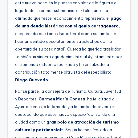
este nuevo paso en la puesta en valor de la figura y el
legado de su primer submarinista. El almirante ha
afirmado que “este reconocimiento representa el
pago
de una deuda histórica con el genio cartagenero,
asegurando que tanto Isaac Peral como su familia se
habrían sentido absolutamente satisfechos con la
apertura de su casa natal”. Cuerda ha querido trasladar
también un sincero agradecimiento al Ayuntamiento por
el tremendo esfuerzo realizado y ha ensalzado la
contribución totalmente altruista del especialista
Diego Quevedo.
Por su parte, la consejera de Turismo, Cultura, Juventud
y Deportes,
Carmen María Conesa
, ha felicitado al
Ayuntamiento, a la Armada y a la familia del inventor,
destacando que este nuevo espacio “consolida a la
ciudad como un
gran polo de atracción de turismo
cultural y patrimonial
«. Según ha manifestado la
consejera, poner en valor la Casa Museo de Isaac Peral