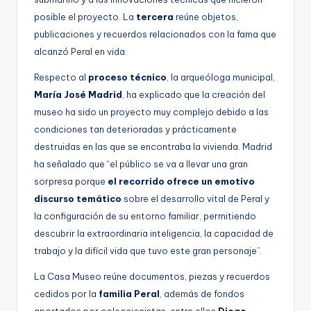
posible el proyecto. La
tercera
reúne objetos,
publicaciones y recuerdos relacionados con la fama que
alcanzó Peral en vida.
Respecto al
proceso técnico
, la arqueóloga municipal,
María José Madrid
, ha explicado que la creación del
museo ha sido un proyecto muy complejo debido a las
condiciones tan deterioradas y prácticamente
destruidas en las que se encontraba la vivienda. Madrid
ha señalado que “el público se va a llevar una gran
sorpresa porque
el recorrido ofrece un emotivo
discurso temático
sobre el desarrollo vital de Peral y
la configuración de su entorno familiar, permitiendo
descubrir la extraordinaria inteligencia, la capacidad de
trabajo y la difícil vida que tuvo este gran personaje”.
La Casa Museo reúne documentos, piezas y recuerdos
cedidos por la
familia Peral
, además de fondos
aportados por coleccionistas, entre ellos
Diego