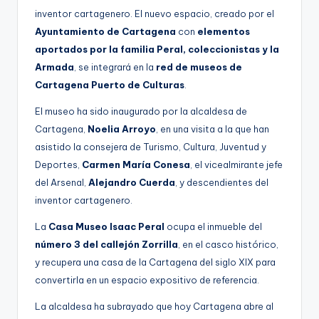
inventor cartagenero. El nuevo espacio, creado por el
Ayuntamiento de Cartagena
con
elementos
aportados por la familia Peral, coleccionistas y la
Armada
, se integrará en la
red de museos de
Cartagena Puerto de Culturas
.
El museo ha sido inaugurado por la alcaldesa de
Cartagena,
Noelia Arroyo
, en una visita a la que han
asistido la consejera de Turismo, Cultura, Juventud y
Deportes,
Carmen María Conesa
, el vicealmirante jefe
del Arsenal,
Alejandro Cuerda
, y descendientes del
inventor cartagenero.
La
Casa Museo Isaac Peral
ocupa el inmueble del
número 3 del callejón Zorrilla
, en el casco histórico,
y recupera una casa de la Cartagena del siglo XIX para
convertirla en un espacio expositivo de referencia.
La alcaldesa ha subrayado que hoy Cartagena abre al