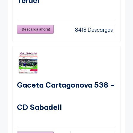
Teruel
¡Descarga ahora!
8418
Descargas
Gaceta Cartagonova 538 –
CD Sabadell