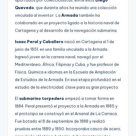
Quevedo
, que durante años ha reunido una colección
vinculada al inventor. La
Armada
también ha
colaborado en un proyecto ligado a la historia naval de
Cartagena y al desarrollo de la navegación submarina.
Isaac Peral y Caballero
nació en Cartagena el 1 de
junio de 1851, en una familia vinculada a la Armada.
Ingresó joven en la carrera naval, navegó por el
Mediterráneo, África, Filipinas y Cuba, y fue profesor de
Física, Química e idiomas en la Escuela de Ampliación
de Estudios de la Armada. En esa etapa profundizó en el
estudio de la electricidad, clave para su gran proyecto.
El
submarino torpedero
empezó a tomar forma en
1884. Peral presentó el proyecto a la Armada en 1885 y
el prototipo se construyó en el Arsenal de La Carraca.
Fue botado el 8 de septiembre de 1888 y realizó
pruebas entre 1889 y 1890. Incorporaba casco de acero,