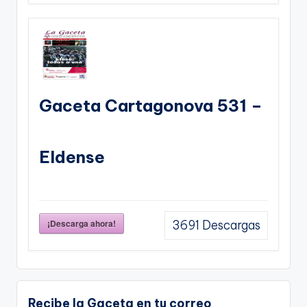
Gaceta Cartagonova 531 –
Eldense
¡Descarga ahora!
3691
Descargas
Recibe la Gaceta en tu correo