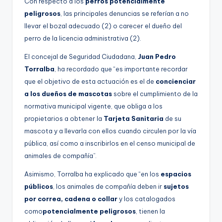
Con respecto a los
perros potencialmente
peligrosos
, las principales denuncias se referían a no
llevar el bozal adecuado (2) o carecer el dueño del
perro de la licencia administrativa (2).
El concejal de Seguridad Ciudadana,
Juan Pedro
Torralba
, ha recordado que “es importante recordar
que el objetivo de esta actuación es el de
concienciar
a los dueños de mascotas
sobre el cumplimiento de la
normativa municipal vigente, que obliga a los
propietarios a obtener la
Tarjeta Sanitaria
de su
mascota y a llevarla con ellos cuando circulen por la vía
pública, así como a inscribirlos en el censo municipal de
animales de compañía”.
Asimismo, Torralba ha explicado que “en los
espacios
públicos
, los animales de compañía deben ir
sujetos
por correa, cadena o collar
y los catalogados
como
potencialmente peligrosos
, tienen la