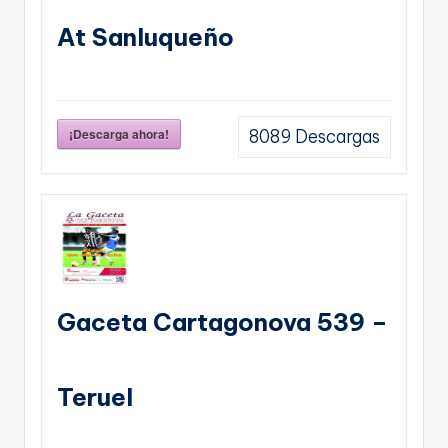
At Sanluqueño
¡Descarga ahora!
8089
Descargas
Gaceta Cartagonova 539 –
Teruel