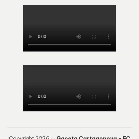
Copyright 2026 —
Gaceta Cartagonova - FC