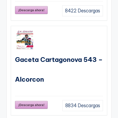
¡Descarga ahora!
8422
Descargas
Gaceta Cartagonova 543 –
Alcorcon
¡Descarga ahora!
8834
Descargas