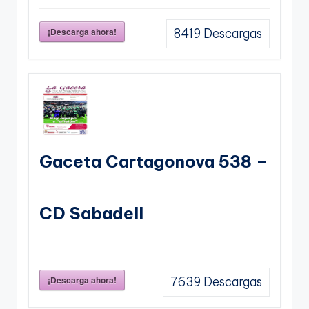
¡Descarga ahora!
8419
Descargas
Gaceta Cartagonova 538 –
CD Sabadell
¡Descarga ahora!
7639
Descargas