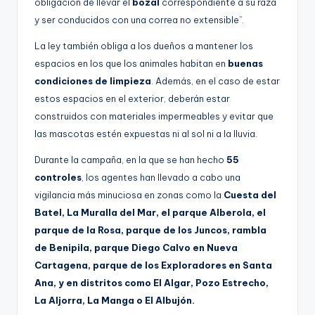
obligación de llevar el
bozal
correspondiente a su raza
y ser conducidos con una correa no extensible”.
La ley también obliga a los dueños a mantener los
espacios en los que los animales habitan en
buenas
condiciones de limpieza
. Además, en el caso de estar
estos espacios en el exterior, deberán estar
construidos con materiales impermeables y evitar que
las mascotas estén expuestas ni al sol ni a la lluvia.
Durante la campaña, en la que se han hecho
55
controles
, los agentes han llevado a cabo una
vigilancia más minuciosa en zonas como la
Cuesta del
Batel, La Muralla del Mar, el parque Alberola, el
parque de la Rosa, parque de los Juncos, rambla
de Benipila, parque Diego Calvo en Nueva
Cartagena, parque de los Exploradores en Santa
Ana, y en distritos como El Algar, Pozo Estrecho,
La Aljorra, La Manga o El Albujón.