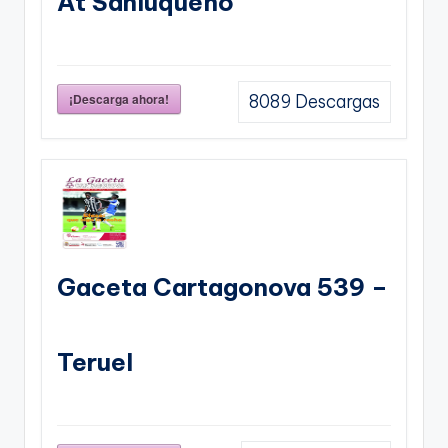
At Sanluqueño
¡Descarga ahora!
8089
Descargas
Gaceta Cartagonova 539 –
Teruel