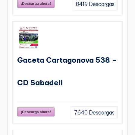
¡Descarga ahora!
8419
Descargas
Gaceta Cartagonova 538 –
CD Sabadell
¡Descarga ahora!
7640
Descargas