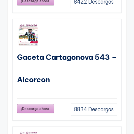
¡Descarga ahora!
8422
Descargas
Gaceta Cartagonova 543 –
Alcorcon
¡Descarga ahora!
8834
Descargas