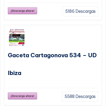
¡Descarga ahora!
5186
Descargas
Gaceta Cartagonova 534 – UD
Ibiza
¡Descarga ahora!
5588
Descargas