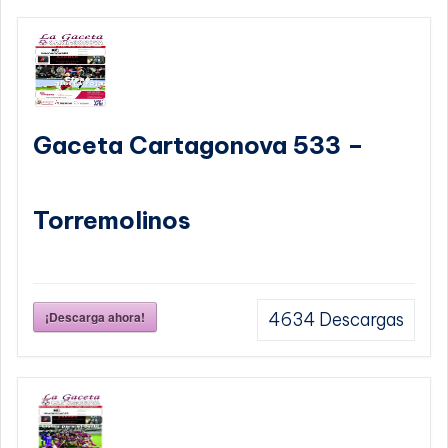
Gaceta Cartagonova 533 –
Torremolinos
¡Descarga ahora!
4634
Descargas