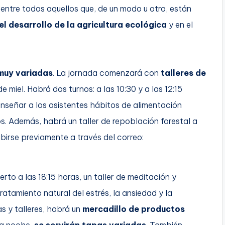
entre todos aquellos que, de un modo u otro, están
l desarrollo de la agricultura ecológica
y en el
 muy variadas
. La jornada comenzará con
talleres de
e miel. Habrá dos turnos: a las 10:30 y a las 12:15
enseñar a los asistentes hábitos de alimentación
os. Además, habrá un taller de repoblación forestal a
ibirse previamente a través del correo:
rto a las 18:15 horas, un taller de meditación y
ratamiento natural del estrés, la ansiedad y la
s y talleres, habrá un
mercadillo de productos
la noche,
se servirán tapas variadas
. También