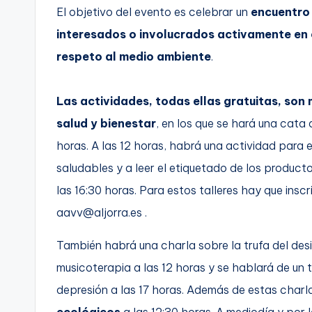
El objetivo del evento es celebrar un
encuentro
C
interesados o involucrados activamente en e
a
respeto al medio ambiente
.
r
Las actividades, todas ellas gratuitas, son
t
salud y bienestar
, en los que se hará una cata d
a
horas. A las 12 horas, habrá una actividad para 
g
saludables y a leer el etiquetado de los product
las 16:30 horas. Para estos talleres hay que inscr
e
aavv@aljorra.es .
n
También habrá una charla sobre la trufa del desie
a
musicoterapia a las 12 horas y se hablará de un t
depresión a las 17 horas. Además de estas charla
ecológicos
a las 12:30 horas. A mediodía y por 