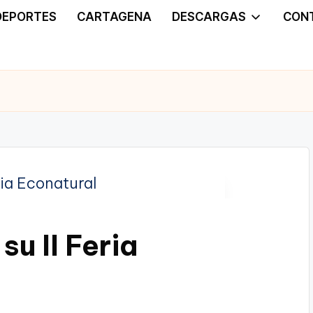
DEPORTES
CARTAGENA
DESCARGAS
CON
su II Feria