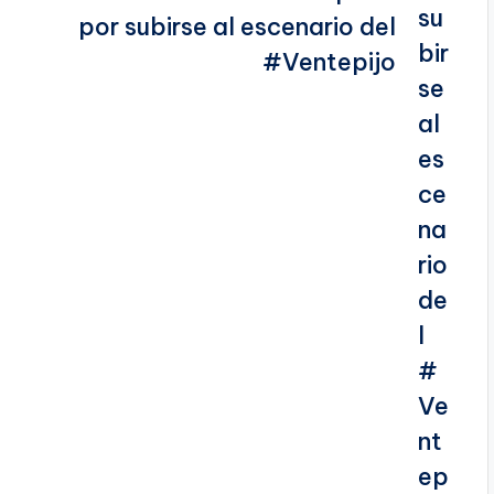
por subirse al escenario del
#Ventepijo