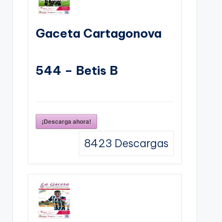
Gaceta Cartagonova
544 – Betis B
¡Descarga ahora!
8423
Descargas