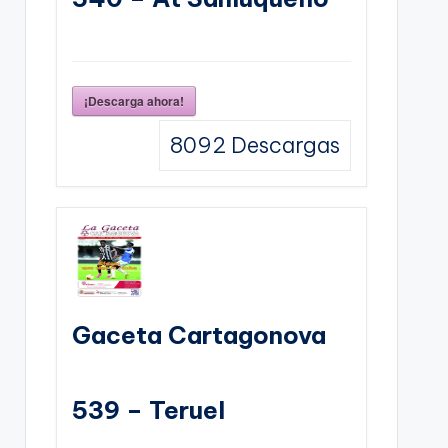
¡Descarga ahora!
8092
Descargas
Gaceta Cartagonova
539 – Teruel