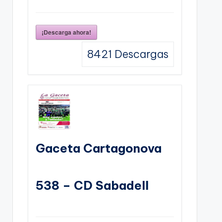
¡Descarga ahora!
8421
Descargas
Gaceta Cartagonova
538 – CD Sabadell