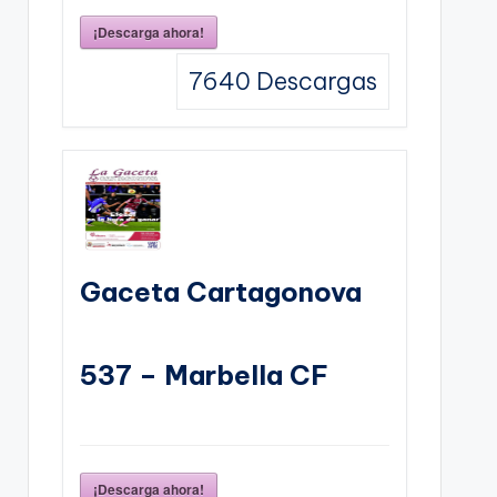
¡Descarga ahora!
7640
Descargas
Gaceta Cartagonova
537 – Marbella CF
¡Descarga ahora!