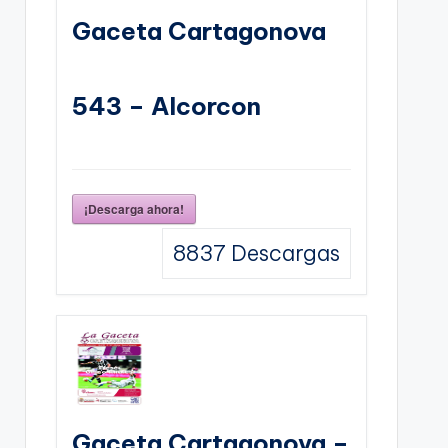
Gaceta Cartagonova
543 – Alcorcon
¡Descarga ahora!
8837
Descargas
Gaceta Cartagonova –