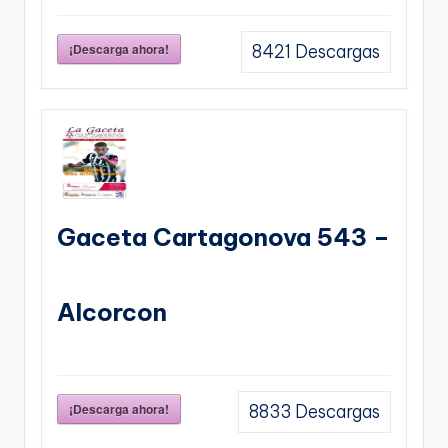
¡Descarga ahora!
8421
Descargas
Gaceta Cartagonova 543 –
Alcorcon
¡Descarga ahora!
8833
Descargas