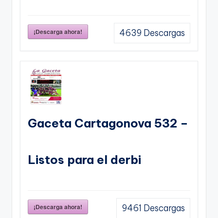
¡Descarga ahora!
4639
Descargas
Gaceta Cartagonova 532 –
Listos para el derbi
¡Descarga ahora!
9461
Descargas