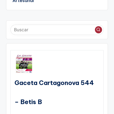
Artesanal
Gaceta Cartagonova 544
– Betis B