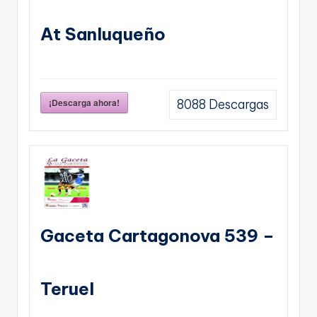
At Sanluqueño
¡Descarga ahora!
8088
Descargas
Gaceta Cartagonova 539 –
Teruel