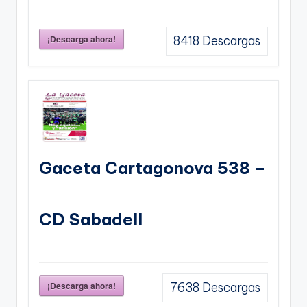
¡Descarga ahora!
8418
Descargas
Gaceta Cartagonova 538 –
CD Sabadell
¡Descarga ahora!
7638
Descargas