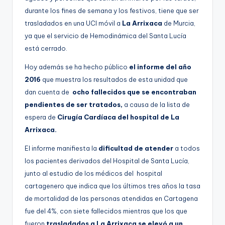
durante los fines de semana y los festivos, tiene que ser
trasladados en una UCI móvil a
La Arrixaca
de Murcia,
ya que el servicio de Hemodinámica del Santa Lucía
está cerrado.
Hoy además se ha hecho público
el informe del año
2016
que muestra los resultados de esta unidad que
dan cuenta de
ocho fallecidos que se encontraban
pendientes de ser tratados,
a causa de la lista de
espera de
Cirugía Cardíaca del hospital de La
Arrixaca.
El informe manifiesta la
dificultad de atender
a todos
los pacientes derivados del Hospital de Santa Lucía,
junto al estudio de los médicos del hospital
cartagenero que indica que los últimos tres años la tasa
de mortalidad de las personas atendidas en Cartagena
fue del 4%, con siete fallecidos mientras que los que
fueron
trasladados a La Arrixaca se elevó a un