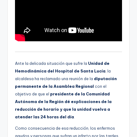
g
e
n
a
Ante la delicada situación que sufre la
Unidad de
Hemodinámica del Hospital de Santa Lucía
, la
alcaldesa ha reclamado una reunión de la
diputación
permanente de la Asamblea Regional
con el
objetivo de que el
presidente de la Comunidad
Autónoma de la Región dé explicaciones de la
reducción de horario y que la unidad vuelva a
atender las 24 horas del día
.
Como consecuencia de esa reducción, los enfermos
agudos y personas que sufran un infarto por las tardes,