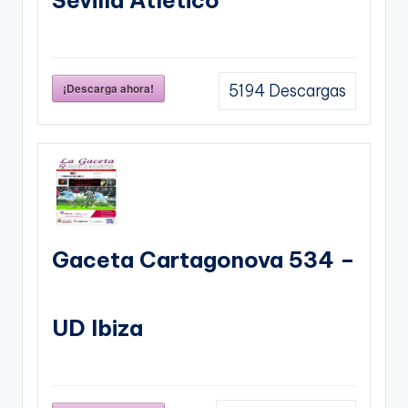
Sevilla Atletico
¡Descarga ahora!
5194
Descargas
Gaceta Cartagonova 534 –
UD Ibiza