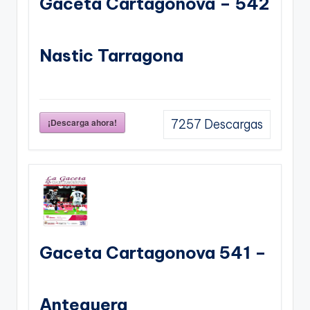
Gaceta Cartagonova – 542
Nastic Tarragona
¡Descarga ahora!
7257
Descargas
Gaceta Cartagonova 541 –
Antequera