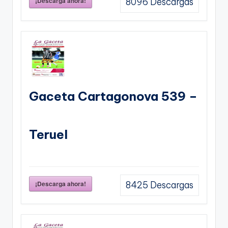
¡Descarga ahora!
8096
Descargas
Gaceta Cartagonova 539 –
Teruel
¡Descarga ahora!
8425
Descargas