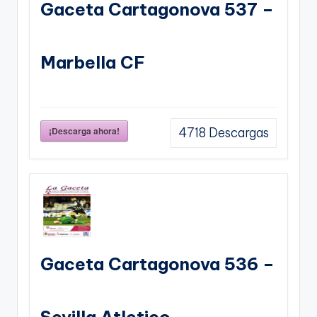
Gaceta Cartagonova 537 –
Marbella CF
¡Descarga ahora!
4718
Descargas
Gaceta Cartagonova 536 –