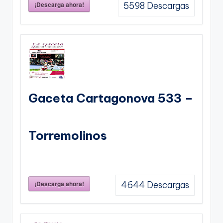
¡Descarga ahora!
5598
Descargas
Gaceta Cartagonova 533 –
Torremolinos
¡Descarga ahora!
4644
Descargas