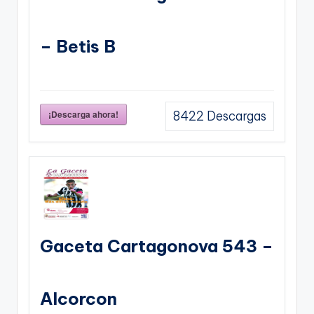
– Betis B
¡Descarga ahora!
8422
Descargas
Gaceta Cartagonova 543 –
Alcorcon