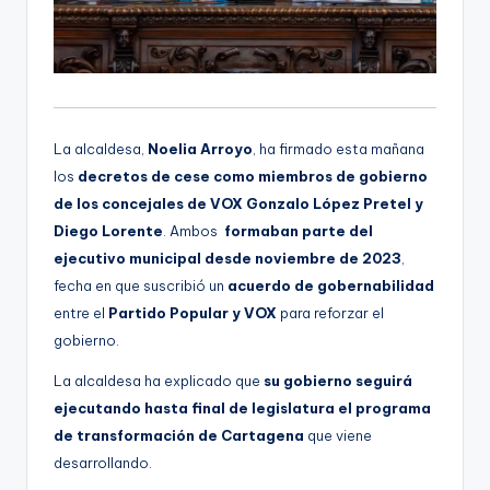
La alcaldesa,
Noelia Arroyo
, ha firmado esta mañana
los
decretos de cese como miembros de gobierno
de los concejales de VOX Gonzalo López Pretel y
Diego Lorente
. Ambos
formaban parte del
ejecutivo municipal desde noviembre de 2023
,
fecha en que suscribió un
acuerdo de gobernabilidad
entre el
Partido Popular y VOX
para reforzar el
gobierno.
La alcaldesa ha explicado que
su gobierno seguirá
ejecutando hasta final de legislatura el programa
de transformación de Cartagena
que viene
desarrollando.