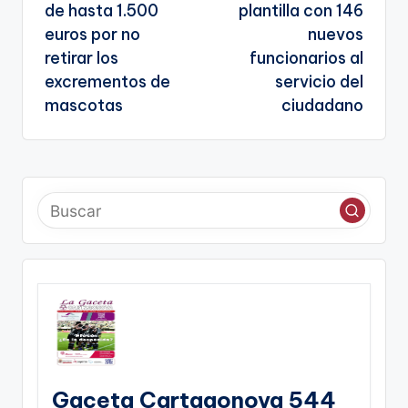
entradas
de hasta 1.500
plantilla con 146
euros por no
nuevos
retirar los
funcionarios al
excrementos de
servicio del
mascotas
ciudadano
Gaceta Cartagonova 544