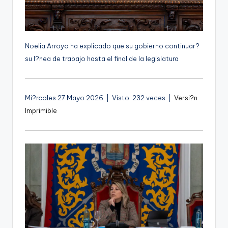
g
e
n
Noelia Arroyo ha explicado que su gobierno continuar?
a
su l?nea de trabajo hasta el final de la legislatura
Mi?rcoles 27 Mayo 2026 | Visto: 232 veces |
Versi?n
Imprimible