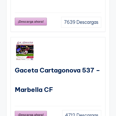
¡Descarga ahora!
7639
Descargas
Gaceta Cartagonova 537 –
Marbella CF
¡Descarga ahora!
4712
Descargas