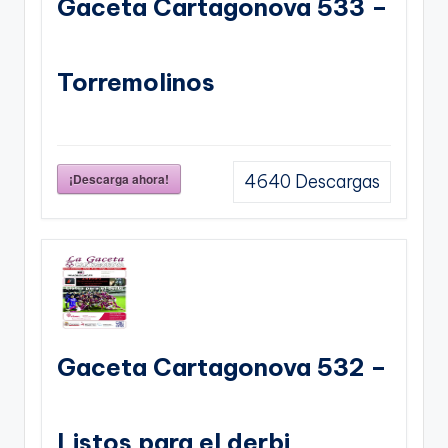
Gaceta Cartagonova 533 –
Torremolinos
¡Descarga ahora!
4640
Descargas
Gaceta Cartagonova 532 –
Listos para el derbi