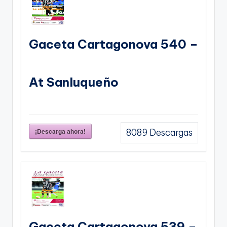
Gaceta Cartagonova 540 –
At Sanluqueño
¡Descarga ahora!
8089
Descargas
Gaceta Cartagonova 539 –