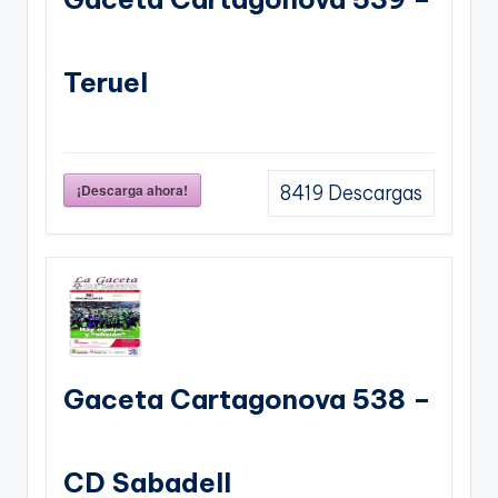
Teruel
¡Descarga ahora!
8419
Descargas
Gaceta Cartagonova 538 –
CD Sabadell